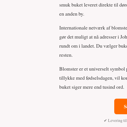
smuk buket leveret direkte til d
en anden by.
Internationale netværk af blomste
gør det muligt at nå adresser i J
rundt om i landet. Du vælger buke
resten.
Blomster er et universelt symbol 
tillykke med fødselsdagen, vil ko
buket siger mere end tusind ord.
S
✔ Levering ti