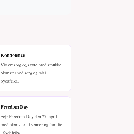
️
Kondolence
Vis omsorg og støtte med smukke
blomster ved sorg og tab i
Sydafrika.

Freedom Day
Fejr Freedom Day den 27. april
med blomster til venner og familie
i Sydafrika.