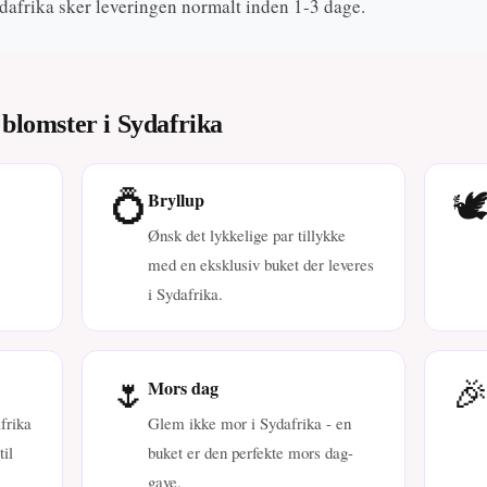
Sydafrika sker leveringen normalt inden 1-3 dage.
 blomster i Sydafrika
💍
🕊
Bryllup
Ønsk det lykkelige par tillykke
med en eksklusiv buket der leveres
i Sydafrika.
🌷

Mors dag
frika
Glem ikke mor i Sydafrika - en
il
buket er den perfekte mors dag-
gave.