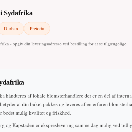
 i Sydafrika
Durban
Pretoria
frika - opgiv din leveringsadresse ved bestilling for at se tilgængelige
ydafrika
ka håndteres af lokale blomsterhandlere der er en del af interna
betyder at din buket pakkes og leveres af en erfaren blomsterh
r bedst mulig kvalitet og friskhed.
urg og Kapstaden er ekspreslevering samme dag mulig ved tidli