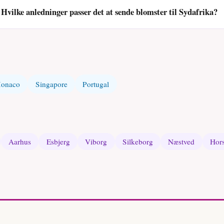
Hvilke anledninger passer det at sende blomster til Sydafrika?
onaco
Singapore
Portugal
Aarhus
Esbjerg
Viborg
Silkeborg
Næstved
Hor