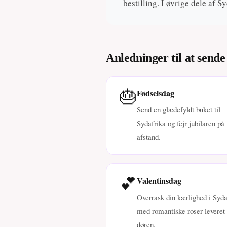
bestilling. I øvrige dele af 
Anledninger til at sende
🎂
Fødselsdag
Send en glædefyldt buket til
Sydafrika og fejr jubilaren på
afstand.
💕
Valentinsdag
Overrask din kærlighed i Syda
med romantiske roser leveret t
døren.