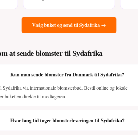
Vælg buket og send til Sydafrika →
om at sende blomster til Sydafrika
Kan man sende blomster fra Danmark til Sydafrika?
il Sydafrika via internationale blomsterbud. Bestil online og lokale
er buketten direkte til modtageren.
Hvor lang tid tager blomsterleveringen til Sydafrika?