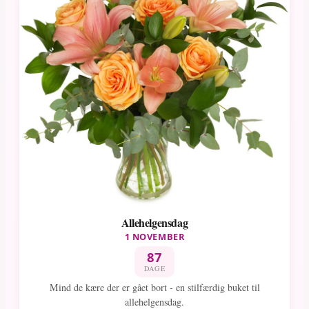
Allehelgensdag
1 NOVEMBER
87
DAGE
Mind de kære der er gået bort - en stilfærdig buket til
allehelgensdag.