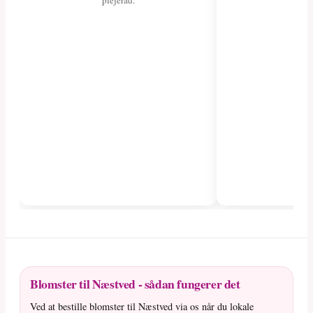
plejeråd.
fa
Blomster til Næstved - sådan fungerer det
Ved at bestille blomster til Næstved via os når du lokale