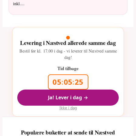
inkl....
Levering i Næstved allerede samme dag
Bestil før kl.
17.00
i dag - vi leverer til Næstved samme
dag!
Tid tilbage
05
:
05
:
24
Ja! Lever i dag →
Ikke i dag
Populære buketter at sende til Næstved