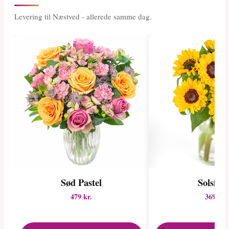
Levering til Næstved - allerede samme dag.
Sød Pastel
Solsikk
479 kr.
369 kr.