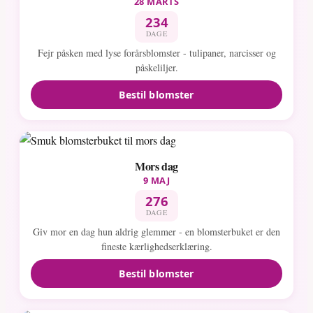
28 MARTS
234
DAGE
Fejr påsken med lyse forårsblomster - tulipaner, narcisser og
påskeliljer.
Bestil blomster
Mors dag
9 MAJ
276
DAGE
Giv mor en dag hun aldrig glemmer - en blomsterbuket er den
fineste kærlighedserklæring.
Bestil blomster