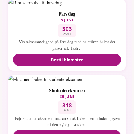
Fars dag
5 JUNI
303
DAGE
Vis taknemmelighed på fars dag med en stilren buket der
passer alle fædre.
Bestil blomster
Studentereksamen
20 JUNI
318
DAGE
Fejr studentereksamen med en smuk buket - en minderig gave
til den nybagte student.