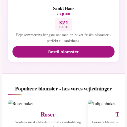
Sankt Hans
23 JUNI
321
DAGE
Fejr sommerens længste nat med en buket friske blomster -
perfekt til sankthans.
Bestil blomster
Populære blomster - læs vores vejledninger
Roser
Tuli
Verdens mest elskede blomst - symbolik og
Forårets blomst - læs 