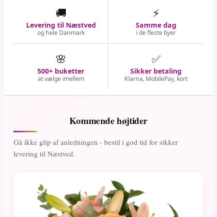
🚚
⚡
Levering til Næstved
Samme dag
og hele Danmark
i de fleste byer
🌸
✅
500+ buketter
Sikker betaling
at vælge imellem
Klarna, MobilePay, kort
Kommende højtider
Gå ikke glip af anledningen - bestil i god tid for sikker
levering til Næstved.