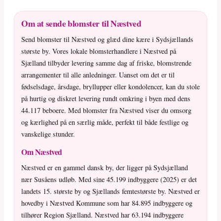
Om at sende blomster til Næstved
Send blomster til Næstved og glæd dine kære i Sydsjællands
største by. Vores lokale blomsterhandlere i Næstved på
Sjælland tilbyder levering samme dag af friske, blomstrende
arrangementer til alle anledninger. Uanset om det er til
fødselsdage, årsdage, bryllupper eller kondolencer, kan du stole
på hurtig og diskret levering rundt omkring i byen med dens
44.117 beboere. Med blomster fra Næstved viser du omsorg
og kærlighed på en særlig måde, perfekt til både festlige og
vanskelige stunder.
Om Næstved
Næstved er en gammel dansk by, der ligger på Sydsjælland
nær Susåens udløb. Med sine 45.199 indbyggere (2025) er det
landets 15. største by og Sjællands femtestørste by. Næstved er
hovedby i Næstved Kommune som har 84.895 indbyggere og
tilhører Region Sjælland. Næstved har 63.194 indbyggere