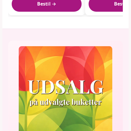
Bestil →
Bestil 