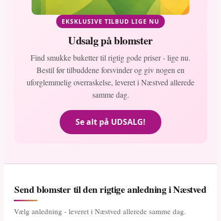
EKSKLUSIVE TILBUD LIGE NU
Udsalg på blomster
Find smukke buketter til rigtig gode priser - lige nu.
Bestil før tilbuddene forsvinder og giv nogen en
uforglemmelig overraskelse, leveret i Næstved allerede
samme dag.
Se alt på UDSALG!
Send blomster til den rigtige anledning i Næstved
Vælg anledning - leveret i Næstved allerede samme dag.