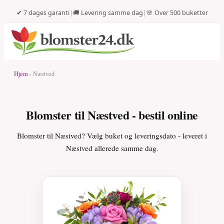
✔ 7 dages garanti
|
🚚 Levering samme dag
|
🌸 Over 500 buketter
Hjem
› Næstved
Blomster til Næstved - bestil online
Blomster til Næstved? Vælg buket og leveringsdato - leveret i
Næstved allerede samme dag.