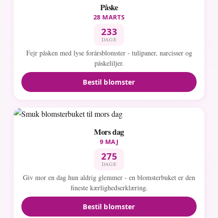
Påske
28 MARTS
233
DAGE
Fejr påsken med lyse forårsblomster - tulipaner, narcisser og
påskeliljer.
Bestil blomster
Mors dag
9 MAJ
275
DAGE
Giv mor en dag hun aldrig glemmer - en blomsterbuket er den
fineste kærlighedserklæring.
Bestil blomster