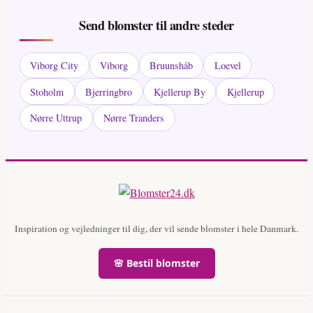
Send blomster til andre steder
Viborg City
Viborg
Bruunshåb
Loevel
Stoholm
Bjerringbro
Kjellerup By
Kjellerup
Nørre Uttrup
Nørre Tranders
Inspiration og vejledninger til dig, der vil sende blomster i hele Danmark.
🌸 Bestil blomster