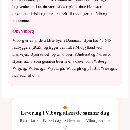
begivenheder, kan du være sikker på, at dine blomster
ankommer friskt og præsentabelt til modtageren i Viborg
kommune.
Om Viborg
Viborg er en af de ældste byer i Danmark. Byen har 43.645
indbyggere (2025) og ligger centralt i Midtjylland ved
Hærvejen. Byen er delt op af to søer, Søndersø og Nørresø.
Byens navn, som gennem tiderne er skrevet som Wiborg,
Wibjerg, Wibiærgh, Wybærgh, Wiburgh og på latin Wibergis,
hentyder til et...
Levering i Viborg allerede samme dag
Bestil før kl.
17.00
i dag - vi leverer til Viborg samme
dag!