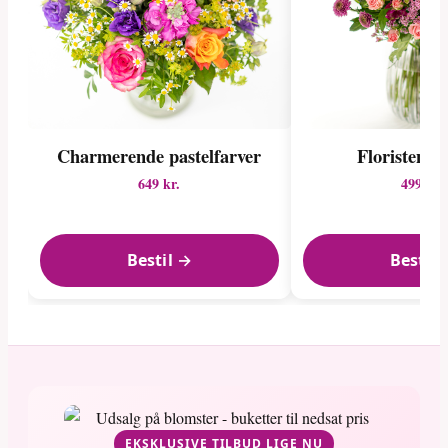
Charmerende pastelfarver
Floristens f
649 kr.
499 kr.
Bestil →
Bestil 
EKSKLUSIVE TILBUD LIGE NU