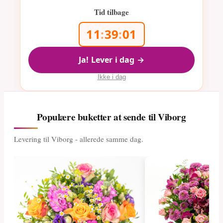
Tid tilbage
11
:
39
:
01
Ja! Lever i dag →
Ikke i dag
Populære buketter at sende til Viborg
Levering til Viborg - allerede samme dag.