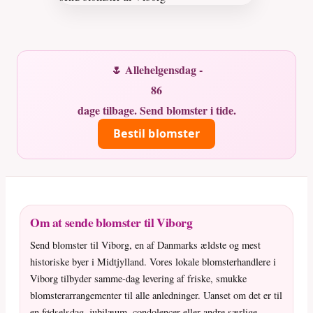
🌷 Allehelgensdag -
86
dage tilbage. Send blomster i tide.
Bestil blomster
Om at sende blomster til Viborg
Send blomster til Viborg, en af Danmarks ældste og mest
historiske byer i Midtjylland. Vores lokale blomsterhandlere i
Viborg tilbyder samme-dag levering af friske, smukke
blomsterarrangementer til alle anledninger. Uanset om det er til
en fødselsdag, jubilæum, condolencer eller andre særlige