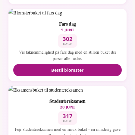
Fars dag
5 JUNI
302
DAGE
Vis taknemmelighed på fars dag med en stilren buket der
passer alle fædre.
Bestil blomster
Studentereksamen
20 JUNI
317
DAGE
Fejr studentereksamen med en smuk buket - en minderig gave