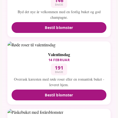
146
DAGE
Byd det nye år velkommen med en festlig buket og god
champagne.
Bestil blomster
Valentinsdag
14 FEBRUAR
191
DAGE
Overrask kæresten med røde roser eller en romantisk buket -
leveret hjem.
Bestil blomster