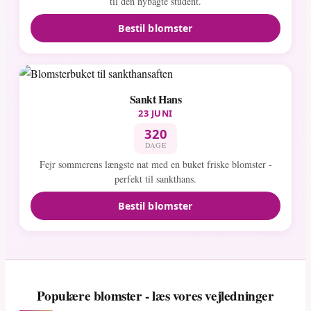
til den nybagte student.
Bestil blomster
Sankt Hans
23 JUNI
320
DAGE
Fejr sommerens længste nat med en buket friske blomster -
perfekt til sankthans.
Bestil blomster
Populære blomster - læs vores vejledninger