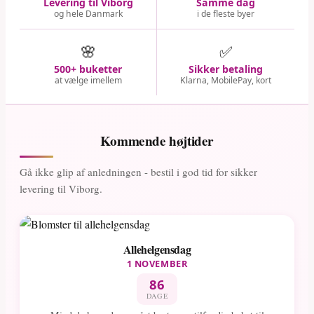
Levering til Viborg
Samme dag
og hele Danmark
i de fleste byer
🌸
✅
500+ buketter
Sikker betaling
at vælge imellem
Klarna, MobilePay, kort
Kommende højtider
Gå ikke glip af anledningen - bestil i god tid for sikker
levering til Viborg.
Allehelgensdag
1 NOVEMBER
86
DAGE