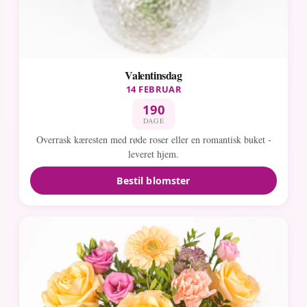
Valentinsdag
14 FEBRUAR
190
DAGE
Overrask kæresten med røde roser eller en romantisk buket -
leveret hjem.
Bestil blomster