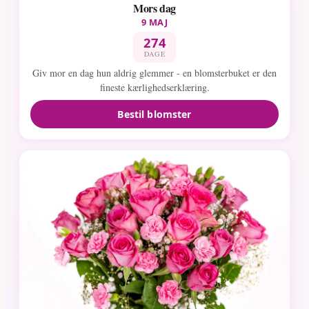
Mors dag
9 MAJ
274
DAGE
Giv mor en dag hun aldrig glemmer - en blomsterbuket er den
fineste kærlighedserklæring.
Bestil blomster