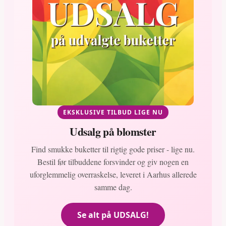
EKSKLUSIVE TILBUD LIGE NU
Udsalg på blomster
Find smukke buketter til rigtig gode priser - lige nu.
Bestil før tilbuddene forsvinder og giv nogen en
uforglemmelig overraskelse, leveret i Aarhus allerede
samme dag.
Se alt på UDSALG!