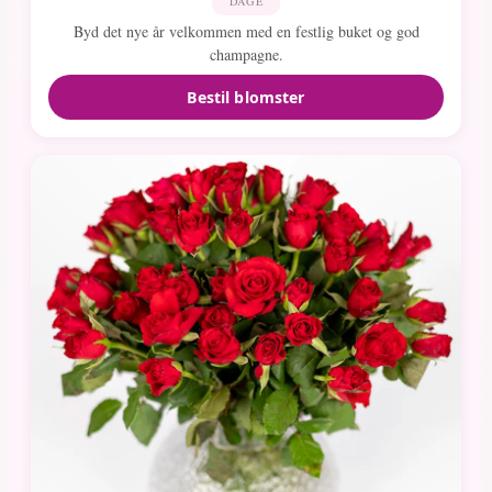
DAGE
Byd det nye år velkommen med en festlig buket og god
champagne.
Bestil blomster