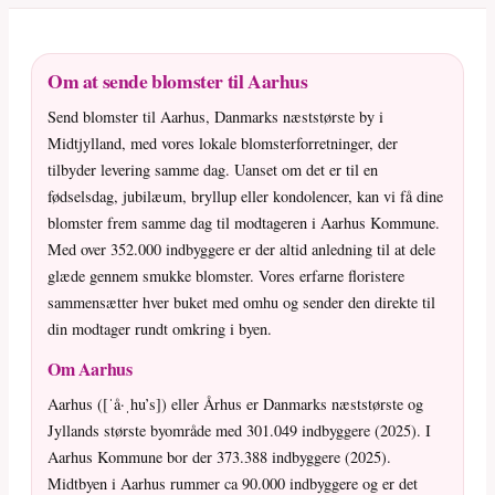
Om at sende blomster til Aarhus
Send blomster til Aarhus, Danmarks næststørste by i
Midtjylland, med vores lokale blomsterforretninger, der
tilbyder levering samme dag. Uanset om det er til en
fødselsdag, jubilæum, bryllup eller kondolencer, kan vi få dine
blomster frem samme dag til modtageren i Aarhus Kommune.
Med over 352.000 indbyggere er der altid anledning til at dele
glæde gennem smukke blomster. Vores erfarne floristere
sammensætter hver buket med omhu og sender den direkte til
din modtager rundt omkring i byen.
Om Aarhus
Aarhus ([ˈå·ˌhu’s]) eller Århus er Danmarks næststørste og
Jyllands største byområde med 301.049 indbyggere (2025). I
Aarhus Kommune bor der 373.388 indbyggere (2025).
Midtbyen i Aarhus rummer ca 90.000 indbyggere og er det