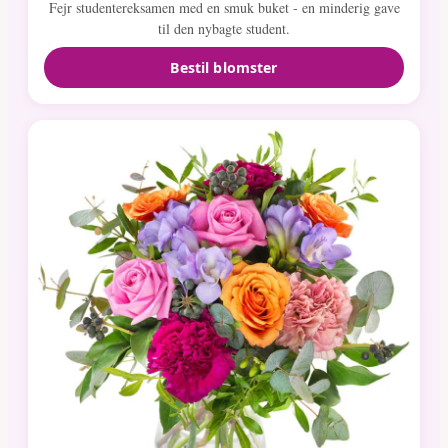
Fejr studentereksamen med en smuk buket - en minderig gave
til den nybagte student.
Bestil blomster