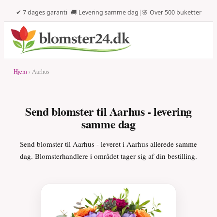
✔ 7 dages garanti
|
🚚 Levering samme dag
|
🌸 Over 500 buketter
Hjem
› Aarhus
Send blomster til Aarhus - levering
samme dag
Send blomster til Aarhus - leveret i Aarhus allerede samme
dag. Blomsterhandlere i området tager sig af din bestilling.