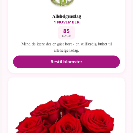
Allehelgensdag
1 NOVEMBER
85
DAGE
Mind de kære der er gået bort - en stilfærdig buket til
allehelgensdag.
Bestil blomster