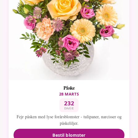
Påske
28 MARTS
232
DAGE
Fejr påsken med lyse forårsblomster - tulipaner, narcisser og
påskeliljer.
Bestil blomster