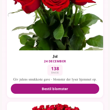
Jul
24 DECEMBER
138
DAGE
Giv julens smukkeste gave - blomster der lyser hjemmet op.
Bestil blomster