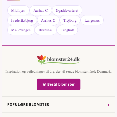
Midtbyen
Aarhus C
Øgadekvarteret
Frederiksbjerg
Aarhus Ø
Trøjborg
Langenæs
Møllevangen
Brønshøj
Langholt
Inspiration og vejledninger til dig, der vil sende blomster i hele Danmark.
🌸 Bestil blomster
›
POPULÆRE BLOMSTER