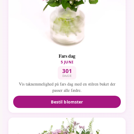
Fars dag
5 JUNI
301
DAGE
Vis taknemmelighed på fars dag med en stilren buket der
passer alle fædre.
Bestil blomster