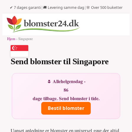
✔ 7 dages garanti
|
🚚 Levering samme dag
|
🌸 Over 500 buketter
Hjem
› Singapore
Send blomster til Singapore
🌷 Allehelgensdag -
86
dage tilbage. Send blomster i tide.
Bestil blomster
Uanset anledning er blomster en universel gave der altid