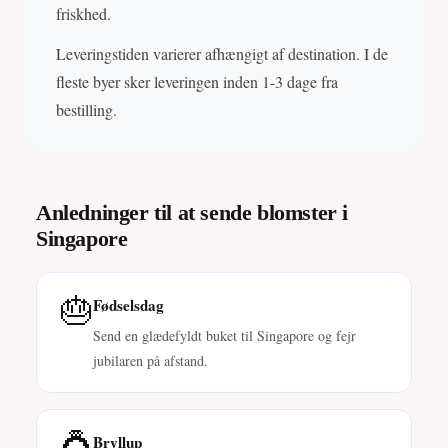
friskhed.
Leveringstiden varierer afhængigt af destination. I de
fleste byer sker leveringen inden 1-3 dage fra
bestilling.
Anledninger til at sende blomster i
Singapore
🎂
Fødselsdag
Send en glædefyldt buket til Singapore og fejr
jubilaren på afstand.
💍
Bryllup