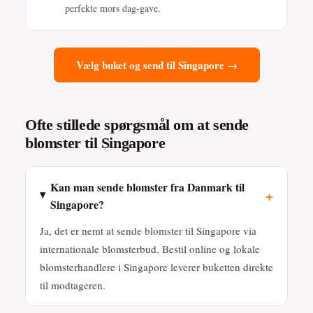
perfekte mors dag-gave.
Vælg buket og send til Singapore →
Ofte stillede spørgsmål om at sende
blomster til Singapore
Kan man sende blomster fra Danmark til
+
Singapore?
Ja, det er nemt at sende blomster til Singapore via
internationale blomsterbud. Bestil online og lokale
blomsterhandlere i Singapore leverer buketten direkte
til modtageren.