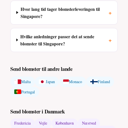
Hvor lang tid tager blomsterleveringen til
+
Singapore?
Hvilke anledninger passer det at sende
+
blomster til Singapore?
Send blomster til andre lande
Malta
Japan
Monaco
Finland
Portugal
Send blomster i Danmark
Fredericia
Vejle
København
Næstved