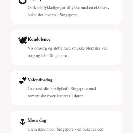
Ønsk det lykkelige par tillykke med en eksklusiv
buket der leveres i Singapore.
🕊️
Kondolence
Vis omsorg og støtte med smukke blomster ved
sorg og tab i Singapore.
💕
Valentinsdag
Overrask din kærlighed i Singapore med
romantiske roser leveret til døren.
🌷
Mors dag
Glem ikke mor i Singapore - en buket er den