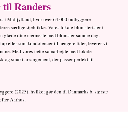
 til Randers
rs i Midtjylland, hvor over 64.000 indbyggere
res særlige øjeblikke. Vores lokale blomsterister i
kan glæde dine nærmeste med blomster samme dag.
lup eller som kondolencer til længere tider, leverer vi
mmune. Med vores tætte samarbejde med lokale
isk og smukt arrangement, der passer perfekt til
yggere (2025), hvilket gør den til Danmarks 6. største
efter Aarhus.