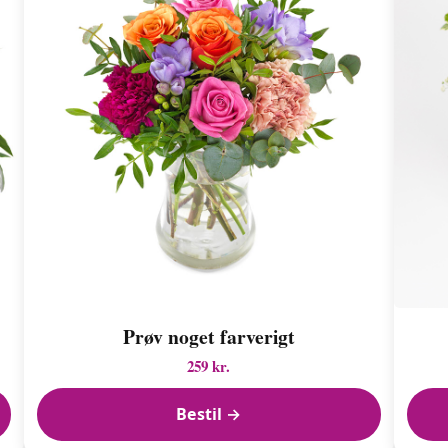
Prøv noget farverigt
259 kr.
Bestil →