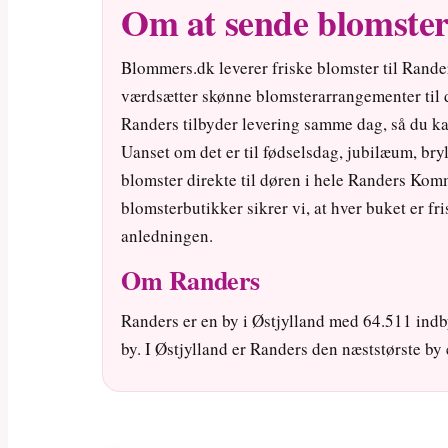
Om at sende blomster
Blommers.dk leverer friske blomster til Rande
værdsætter skønne blomsterarrangementer til de
Randers tilbyder levering samme dag, så du 
Uanset om det er til fødselsdag, jubilæum, bryl
blomster direkte til døren i hele Randers Ko
blomsterbutikker sikrer vi, at hver buket er fr
anledningen.
Om Randers
Randers er en by i Østjylland med 64.511 indb
by. I Østjylland er Randers den næststørste by 