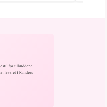
Bestil før tilbuddene
e, leveret i Randers