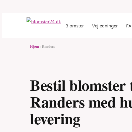
Blomster
Vejledninger
FA
Hjem
› Randers
Bestil blomster t
Randers med hu
levering