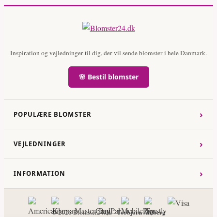
Inspiration og vejledninger til dig, der vil sende blomster i hele Danmark.
🌸 Bestil blomster
›
POPULÆRE BLOMSTER
›
VEJLEDNINGER
›
INFORMATION
Torbjorn Ahlberg
© 2026 Blomster24.dk -