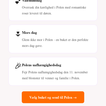
💕
Valentinsdag
Overrask din kærlighed i Polen med romantiske
roser leveret til døren.
🌷
Mors dag
Glem ikke mor i Polen - en buket er den perfekte
mors dag-gave.
🎉
Polens uafhængighedsdag
Fejr Polens uafhængighedsdag den 11. november
med blomster til venner og familie i Polen.
Vælg buket og send til Polen →