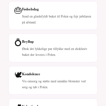
🎂
Fødselsdag
Send en glædefyldt buket til Polen og fejr jubilaren
på afstand.
💍
Bryllup
Ønsk det lykkelige par tillykke med en eksklusiv
buket der leveres i Polen.
🕊️
Kondolence
Vis omsorg og støtte med smukke blomster ved
sorg og tab i Polen.