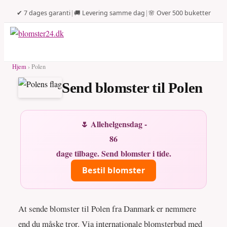
✔ 7 dages garanti
|
🚚 Levering samme dag
|
🌸 Over 500 buketter
Hjem
› Polen
Send blomster til Polen
🌷 Allehelgensdag -
86
dage tilbage. Send blomster i tide.
Bestil blomster
At sende blomster til Polen fra Danmark er nemmere
end du måske tror. Via internationale blomsterbud med