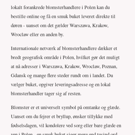
lokalt forankrede blomsterhandlere i Polen kan du
bestille online og få en smuk buket leveret direkte til
døren - uanset om det gælder Warszawa, Krakow,
Wroclaw eller en anden by.
Internationale netværk af blomsterhandlere dækker et
bredt geografisk område i Polen, hvilket gør det muligt
at nå adresser i Warszawa, Krakow, Wroclaw, Poznan,
Gdansk og mange flere steder rundt om i landet. Du
vælger buket, opgiver leveringsadresse og en lokal
blomsterhandler tager sig af resten.
Blomster er et universelt symbol på omtanke og glæde.
Uanset om du fejrer et bryllup, ønsker tillykke med
fødselsdagen, vil kondolere ved sorg eller bare glæde en
ven i Polen - en smuk buket siger mere end tusind ord.