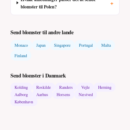
+
blomster til Polen?
Send blomster til andre lande
Monaco
Japan
Singapore
Portugal
Malta
Finland
Send blomster i Danmark
Kolding
Roskilde
Randers
Vejle
Herning
Aalborg
Aarhus
Horsens
Næstved
København