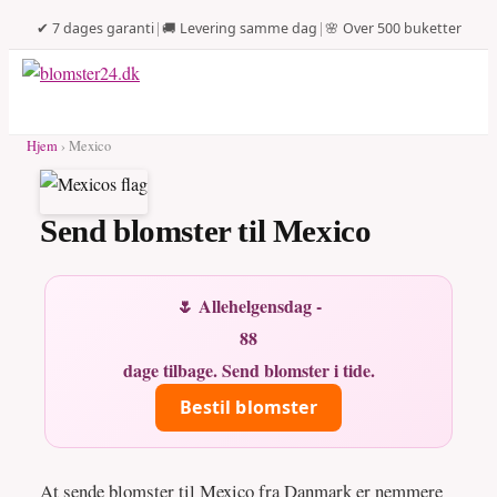
✔ 7 dages garanti
|
🚚 Levering samme dag
|
🌸 Over 500 buketter
Hjem
› Mexico
Send blomster til Mexico
🌷 Allehelgensdag -
88
dage tilbage. Send blomster i tide.
Bestil blomster
At sende blomster til Mexico fra Danmark er nemmere