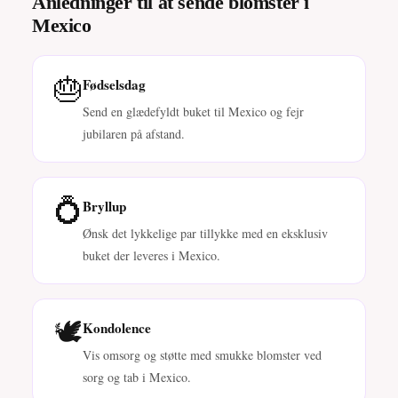
Anledninger til at sende blomster i
Mexico
🎂
Fødselsdag
Send en glædefyldt buket til Mexico og fejr
jubilaren på afstand.
💍
Bryllup
Ønsk det lykkelige par tillykke med en eksklusiv
buket der leveres i Mexico.
🕊️
Kondolence
Vis omsorg og støtte med smukke blomster ved
sorg og tab i Mexico.