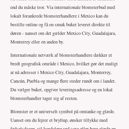
end du måske tror. Via internationale blomsterbud med
lokalt forankrede blomsterhandlere i Mexico kan du
bestille online og få en smuk buket leveret direkte til
døren - uanset om det gælder Mexico City, Guadalajara,
Monterrey eller en anden by.
Internationale netværk af blomsterhandlere dækker et
bredt geografisk område i Mexico, hvilket gør det muligt
at nå adresser i Mexico City, Guadalajara, Monterrey,
Cancún, Puebla og mange flere steder rundt om i landet.
Du vælger buket, opgiver leveringsadresse og en lokal
blomsterhandler tager sig af resten.
Blomster er et universelt symbol på omtanke og glæde.
Uanset om du fejrer et bryllup, ønsker tillykke med
fødselsdagen, vil kondolere ved sorg eller bare glæde en