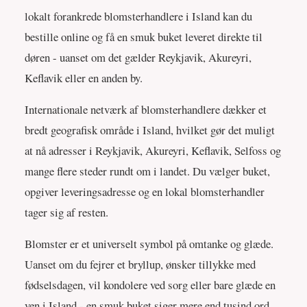
lokalt forankrede blomsterhandlere i Island kan du
bestille online og få en smuk buket leveret direkte til
døren - uanset om det gælder Reykjavik, Akureyri,
Keflavik eller en anden by.
Internationale netværk af blomsterhandlere dækker et
bredt geografisk område i Island, hvilket gør det muligt
at nå adresser i Reykjavik, Akureyri, Keflavik, Selfoss og
mange flere steder rundt om i landet. Du vælger buket,
opgiver leveringsadresse og en lokal blomsterhandler
tager sig af resten.
Blomster er et universelt symbol på omtanke og glæde.
Uanset om du fejrer et bryllup, ønsker tillykke med
fødselsdagen, vil kondolere ved sorg eller bare glæde en
ven i Island - en smuk buket siger mere end tusind ord.