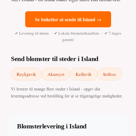
Se buketter at sende til Island →
✔ Levering til døren · ✔ Lokale blomsterhandlere · ✔ 7 dages
garanti
Send blomster til steder i Island
Reykjavik
Akureyri
Keflavik
Selfoss
Vi leverer til mange flere steder i Island - opgiv din
leveringsadresse ved bestilling for at se tilgængelige muligheder.
Blomsterlevering i Island