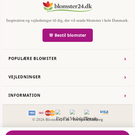
Inspiration og vejledninger til dig, der vil sende blomster i hele Danmark.
🌸 Bestil blomster
›
POPULÆRE BLOMSTER
›
VEJLEDNINGER
›
INFORMATION
Torbjorn Ahlberg
© 2026 Blomster24.dk -