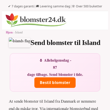
✔ 7 dages garanti
|
🚚 Levering samme dag
|
🌸 Over 500 buketter
Hjem
› Island
Send blomster til Island
🌷 Allehelgensdag -
87
dage tilbage. Send blomster i tide.
Bestil blomster
At sende blomster til Island fra Danmark er nemmere
end du måske tror. Via internationale blomsterbud med