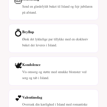
Send en glædefyldt buket til Island og fejr jubilaren
på afstand.
💍
Bryllup
Ønsk det lykkelige par tillykke med en eksklusiv
buket der leveres i Island.
🕊️
Kondolence
Vis omsorg og støtte med smukke blomster ved
sorg og tab i Island.
💕
Valentinsdag
Overrask din kærlighed i Island med romantiske