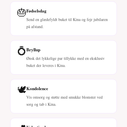
🎂
Fødselsdag
Send en glædefyldt buket til Kina og fejr jubilaren
på afstand.
💍
Bryllup
Ønsk det lykkelige par tillykke med en eksklusiv
buket der leveres i Kina.
🕊️
Kondolence
Vis omsorg og støtte med smukke blomster ved
sorg og tab i Kina.