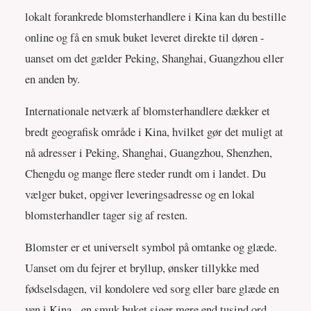
lokalt forankrede blomsterhandlere i Kina kan du bestille
online og få en smuk buket leveret direkte til døren -
uanset om det gælder Peking, Shanghai, Guangzhou eller
en anden by.
Internationale netværk af blomsterhandlere dækker et
bredt geografisk område i Kina, hvilket gør det muligt at
nå adresser i Peking, Shanghai, Guangzhou, Shenzhen,
Chengdu og mange flere steder rundt om i landet. Du
vælger buket, opgiver leveringsadresse og en lokal
blomsterhandler tager sig af resten.
Blomster er et universelt symbol på omtanke og glæde.
Uanset om du fejrer et bryllup, ønsker tillykke med
fødselsdagen, vil kondolere ved sorg eller bare glæde en
ven i Kina - en smuk buket siger mere end tusind ord.