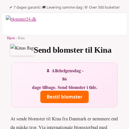
✔ 7 dages garanti
|
🚚 Levering samme dag
|
🌸 Over 500 buketter
Hjem
› Kina
Send blomster til Kina
🌷 Allehelgensdag -
86
dage tilbage. Send blomster i tide.
Bestil blomster
At sende blomster til Kina fra Danmark er nemmere end
du måske tror. Via internationale blomsterbud med