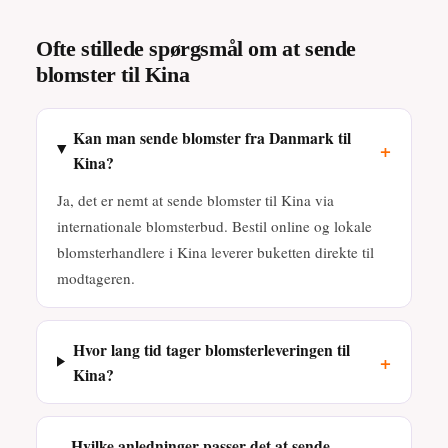
Ofte stillede spørgsmål om at sende
blomster til Kina
Kan man sende blomster fra Danmark til
+
Kina?
Ja, det er nemt at sende blomster til Kina via
internationale blomsterbud. Bestil online og lokale
blomsterhandlere i Kina leverer buketten direkte til
modtageren.
Hvor lang tid tager blomsterleveringen til
+
Kina?
Hvilke anledninger passer det at sende