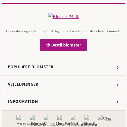
Inspiration og vejledninger til dig, der vil sende blomster i hele Danmark.
🌸 Bestil blomster
›
POPULÆRE BLOMSTER
›
VEJLEDNINGER
›
INFORMATION
Torbjorn Ahlberg
© 2026 Blomster24.dk -