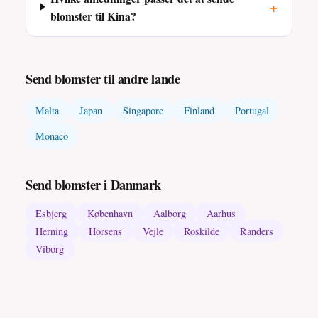
+
blomster til Kina?
Send blomster til andre lande
Malta
Japan
Singapore
Finland
Portugal
Monaco
Send blomster i Danmark
Esbjerg
København
Aalborg
Aarhus
Herning
Horsens
Vejle
Roskilde
Randers
Viborg