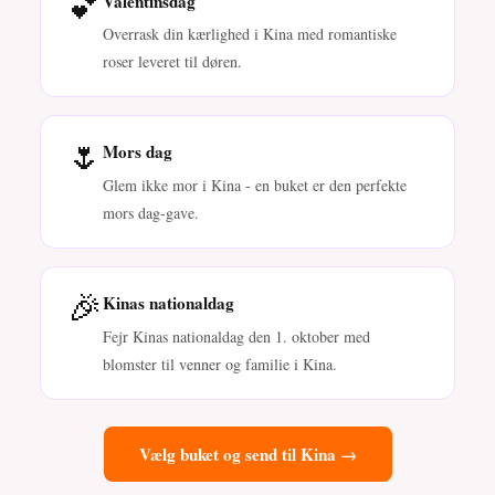
💕
Valentinsdag
Overrask din kærlighed i Kina med romantiske
roser leveret til døren.
🌷
Mors dag
Glem ikke mor i Kina - en buket er den perfekte
mors dag-gave.
🎉
Kinas nationaldag
Fejr Kinas nationaldag den 1. oktober med
blomster til venner og familie i Kina.
Vælg buket og send til Kina →