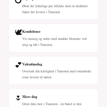
Ønsk det lykkelige par tillykke med en eksklusiv
buket der leveres i Tunesien.
🕊️
Kondolence
Vis omsorg og støtte med smukke blomster ved
sorg og tab i Tunesien.
💕
Valentinsdag
Overrask din kærlighed i Tunesien med romantiske
roser leveret til døren.
🌷
Mors dag
Glem ikke mor i Tunesien - en buket er den