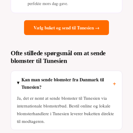
perfekte mors dag-gave.
Vælg buket og send til Tunesien →
Ofte stillede spørgsmål om at sende
blomster til Tunesien
Kan man sende blomster fra Danmark til
+
Tunesien?
Ja, det er nemt at sende blomster til Tunesien via
internationale blomsterbud. Bestil online og lokale
blomsterhandlere i Tunesien leverer buketten direkte
til modtageren.