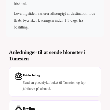
friskhed.
Leveringstiden varierer afhængigt af destination. I de
fleste byer sker leveringen inden 1-3 dage fra
bestilling.
Anledninger til at sende blomster i
Tunesien
🎂
Fødselsdag
Send en glædefyldt buket til Tunesien og fejr
jubilaren på afstand.
💍
Bryllup