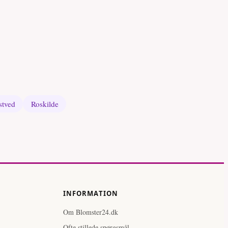
tved
Roskilde
INFORMATION
Om Blomster24.dk
Ofte stillede spørgsmål