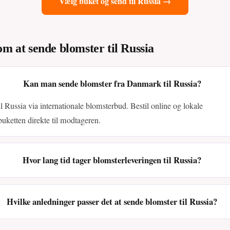
Vælg buket og send til Russia →
om at sende blomster til Russia
Kan man sende blomster fra Danmark til Russia?
il Russia via internationale blomsterbud. Bestil online og lokale
buketten direkte til modtageren.
Hvor lang tid tager blomsterleveringen til Russia?
Hvilke anledninger passer det at sende blomster til Russia?