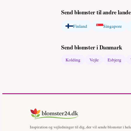
Send blomster til andre lande
Finland
Singapore
Send blomster i Danmark
Kolding
Vejle
Esbjerg
Inspiration og vejledninger til dig, der vil sende blomster i hel