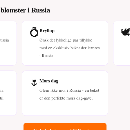
 blomster i Russia
💍
🕊
Bryllup
Russia
Ønsk det lykkelige par tillykke
med en eksklusiv buket der leveres
i Russia.
🌷
Mors dag
ia
Glem ikke mor i Russia - en buket
il
er den perfekte mors dag-gave.