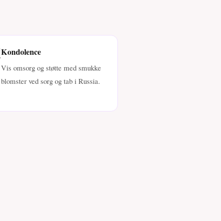
️
Kondolence
Vis omsorg og støtte med smukke
blomster ved sorg og tab i Russia.