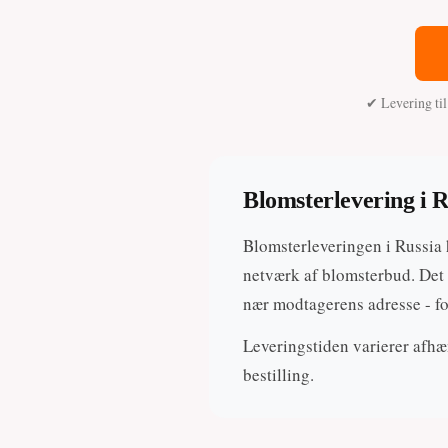
✔ Levering ti
Blomsterlevering i R
Blomsterleveringen i Russia 
netværk af blomsterbud. Det 
nær modtagerens adresse - fo
Leveringstiden varierer afhæn
bestilling.