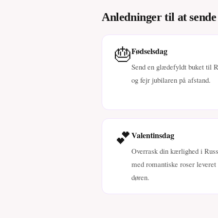
Anledninger til at sende
🎂
Fødselsdag
Send en glædefyldt buket til 
og fejr jubilaren på afstand.
💕
Valentinsdag
Overrask din kærlighed i Russ
med romantiske roser leveret t
døren.