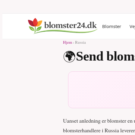
Blomster
Ve
Hjem
› Russia
🌍
Send bloms
Uanset anledning er blomster en un
blomsterhandlere i Russia levere