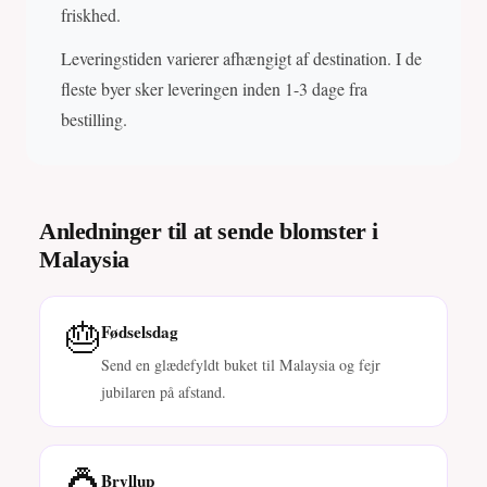
friskhed.
Leveringstiden varierer afhængigt af destination. I de
fleste byer sker leveringen inden 1-3 dage fra
bestilling.
Anledninger til at sende blomster i
Malaysia
🎂
Fødselsdag
Send en glædefyldt buket til Malaysia og fejr
jubilaren på afstand.
💍
Bryllup