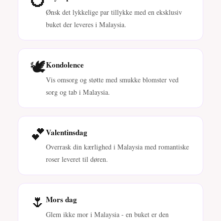
Ønsk det lykkelige par tillykke med en eksklusiv
buket der leveres i Malaysia.
🕊️
Kondolence
Vis omsorg og støtte med smukke blomster ved
sorg og tab i Malaysia.
💕
Valentinsdag
Overrask din kærlighed i Malaysia med romantiske
roser leveret til døren.
🌷
Mors dag
Glem ikke mor i Malaysia - en buket er den