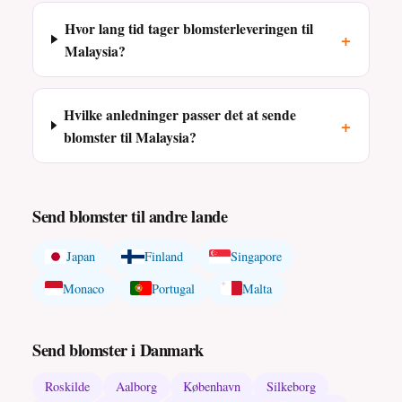
Hvor lang tid tager blomsterleveringen til
+
Malaysia?
Hvilke anledninger passer det at sende
+
blomster til Malaysia?
Send blomster til andre lande
Japan
Finland
Singapore
Monaco
Portugal
Malta
Send blomster i Danmark
Roskilde
Aalborg
København
Silkeborg