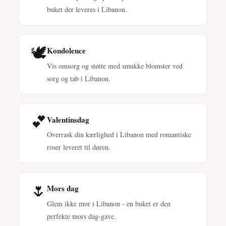
buket der leveres i Libanon.
🕊️
Kondolence
Vis omsorg og støtte med smukke blomster ved
sorg og tab i Libanon.
💕
Valentinsdag
Overrask din kærlighed i Libanon med romantiske
roser leveret til døren.
🌷
Mors dag
Glem ikke mor i Libanon - en buket er den
perfekte mors dag-gave.