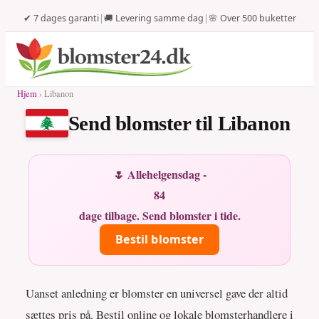
✔ 7 dages garanti
|
🚚 Levering samme dag
|
🌸 Over 500 buketter
Hjem
› Libanon
Send blomster til Libanon
🌷 Allehelgensdag -
84
dage tilbage. Send blomster i tide.
Bestil blomster
Uanset anledning er blomster en universel gave der altid
sættes pris på. Bestil online og lokale blomsterhandlere i