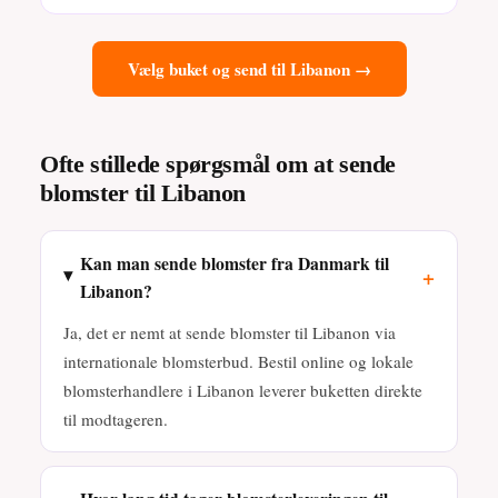
Vælg buket og send til Libanon →
Ofte stillede spørgsmål om at sende
blomster til Libanon
Kan man sende blomster fra Danmark til
+
Libanon?
Ja, det er nemt at sende blomster til Libanon via
internationale blomsterbud. Bestil online og lokale
blomsterhandlere i Libanon leverer buketten direkte
til modtageren.