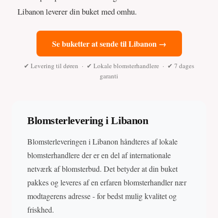
Libanon leverer din buket med omhu.
Se buketter at sende til Libanon →
✔ Levering til døren · ✔ Lokale blomsterhandlere · ✔ 7 dages
garanti
Blomsterlevering i Libanon
Blomsterleveringen i Libanon håndteres af lokale
blomsterhandlere der er en del af internationale
netværk af blomsterbud. Det betyder at din buket
pakkes og leveres af en erfaren blomsterhandler nær
modtagerens adresse - for bedst mulig kvalitet og
friskhed.