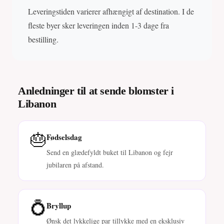
Leveringstiden varierer afhængigt af destination. I de
fleste byer sker leveringen inden 1-3 dage fra
bestilling.
Anledninger til at sende blomster i
Libanon
🎂
Fødselsdag
Send en glædefyldt buket til Libanon og fejr
jubilaren på afstand.
💍
Bryllup
Ønsk det lykkelige par tillykke med en eksklusiv