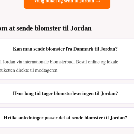
Vælg buket og send til Jordan →
om at sende blomster til Jordan
Kan man sende blomster fra Danmark til Jordan?
il Jordan via internationale blomsterbud. Bestil online og lokale
buketten direkte til modtageren.
Hvor lang tid tager blomsterleveringen til Jordan?
Hvilke anledninger passer det at sende blomster til Jordan?