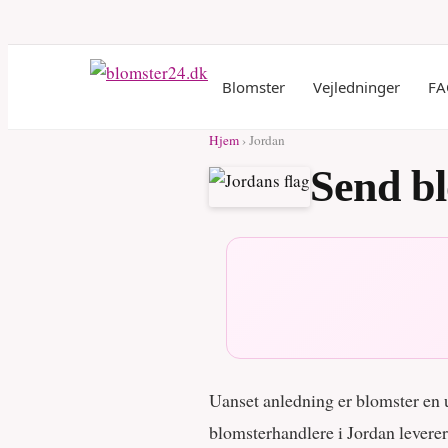
Blomster
Vejledninger
FA
Hjem
› Jordan
Send bl
Uanset anledning er blomster en un
blomsterhandlere i Jordan levere