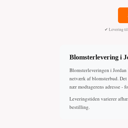
✔ Levering ti
Blomsterlevering i 
Blomsterleveringen i Jordan 
netværk af blomsterbud. Det 
nær modtagerens adresse - fo
Leveringstiden varierer afhæn
bestilling.