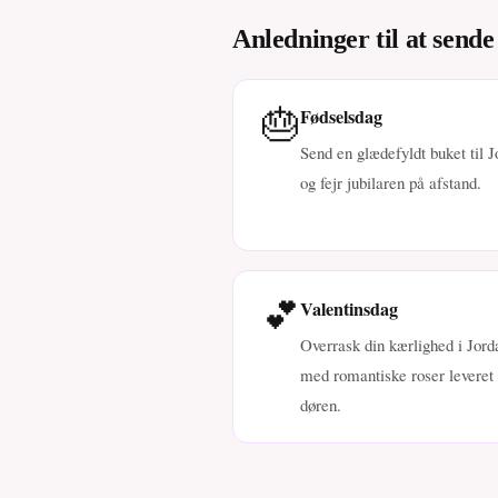
Anledninger til at sende
🎂
Fødselsdag
Send en glædefyldt buket til J
og fejr jubilaren på afstand.
💕
Valentinsdag
Overrask din kærlighed i Jord
med romantiske roser leveret t
døren.