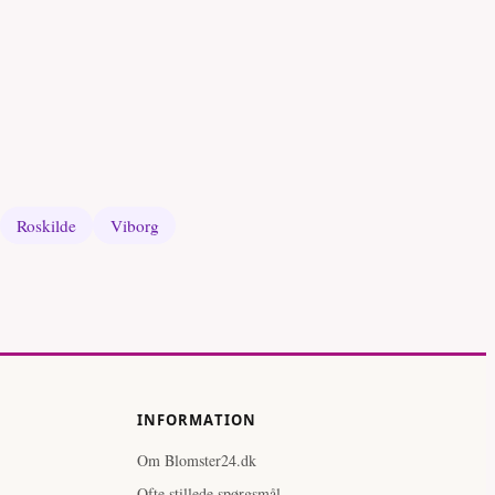
Roskilde
Viborg
INFORMATION
Om Blomster24.dk
Ofte stillede spørgsmål