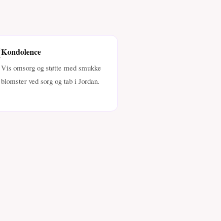
️
Kondolence
Vis omsorg og støtte med smukke
blomster ved sorg og tab i Jordan.