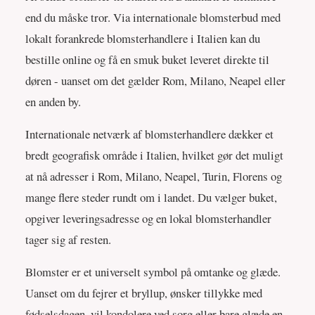
end du måske tror. Via internationale blomsterbud med
lokalt forankrede blomsterhandlere i Italien kan du
bestille online og få en smuk buket leveret direkte til
døren - uanset om det gælder Rom, Milano, Neapel eller
en anden by.
Internationale netværk af blomsterhandlere dækker et
bredt geografisk område i Italien, hvilket gør det muligt
at nå adresser i Rom, Milano, Neapel, Turin, Florens og
mange flere steder rundt om i landet. Du vælger buket,
opgiver leveringsadresse og en lokal blomsterhandler
tager sig af resten.
Blomster er et universelt symbol på omtanke og glæde.
Uanset om du fejrer et bryllup, ønsker tillykke med
fødselsdagen, vil kondolere ved sorg eller bare glæde en