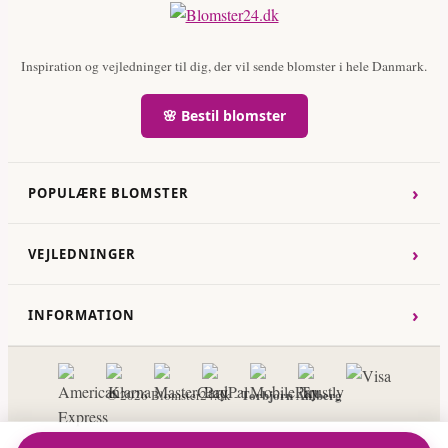
Inspiration og vejledninger til dig, der vil sende blomster i hele Danmark.
🌸 Bestil blomster
›
POPULÆRE BLOMSTER
›
VEJLEDNINGER
›
INFORMATION
Torbjorn Ahlberg
© 2026 Blomster24.dk -