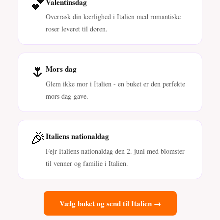
💕
Valentinsdag
Overrask din kærlighed i Italien med romantiske
roser leveret til døren.
🌷
Mors dag
Glem ikke mor i Italien - en buket er den perfekte
mors dag-gave.
🎉
Italiens nationaldag
Fejr Italiens nationaldag den 2. juni med blomster
til venner og familie i Italien.
Vælg buket og send til Italien →