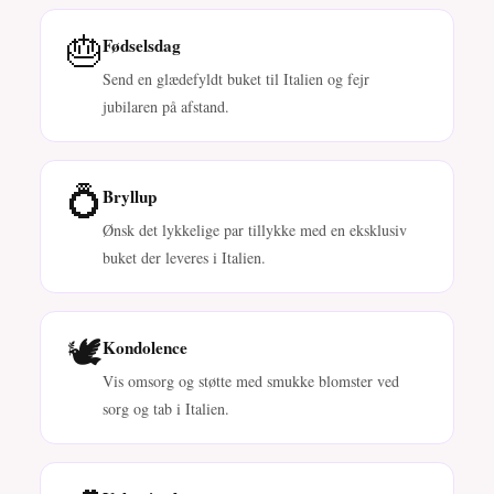
🎂
Fødselsdag
Send en glædefyldt buket til Italien og fejr
jubilaren på afstand.
💍
Bryllup
Ønsk det lykkelige par tillykke med en eksklusiv
buket der leveres i Italien.
🕊️
Kondolence
Vis omsorg og støtte med smukke blomster ved
sorg og tab i Italien.