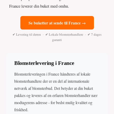
France leverer din buket med omhu.
Se buketter at sende til France →
✔ Levering til døren · ✔ Lokale blomsterhandlere · ✔ 7 dages
garanti
Blomsterlevering i France
Blomsterleveringen i France håndteres af lokale
blomsterhandlere der er en del af internationale
netværk af blomsterbud. Det betyder at din buket
pakkes og leveres af en erfaren blomsterhandler nær
modtagerens adresse - for bedst mulig kvalitet og
friskhed.