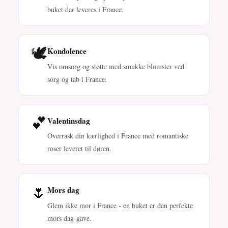
buket der leveres i France.
🕊️
Kondolence
Vis omsorg og støtte med smukke blomster ved
sorg og tab i France.
💕
Valentinsdag
Overrask din kærlighed i France med romantiske
roser leveret til døren.
🌷
Mors dag
Glem ikke mor i France - en buket er den perfekte
mors dag-gave.