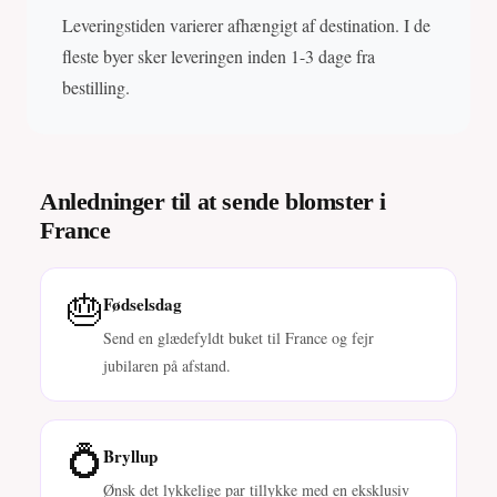
Leveringstiden varierer afhængigt af destination. I de
fleste byer sker leveringen inden 1-3 dage fra
bestilling.
Anledninger til at sende blomster i
France
🎂
Fødselsdag
Send en glædefyldt buket til France og fejr
jubilaren på afstand.
💍
Bryllup
Ønsk det lykkelige par tillykke med en eksklusiv