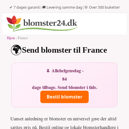
✔ 7 dages garanti
|
🚚 Levering samme dag
|
🌸 Over 500 buketter
Hjem
› France
🌍
Send blomster til France
🌷 Allehelgensdag -
84
dage tilbage. Send blomster i tide.
Bestil blomster
Uanset anledning er blomster en universel gave der altid
sættes pris på. Bestil online og lokale blomsterhandlere i