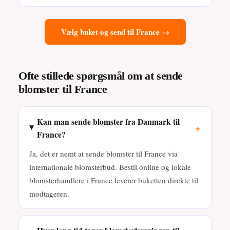
Vælg buket og send til France →
Ofte stillede spørgsmål om at sende
blomster til France
Kan man sende blomster fra Danmark til
+
France?
Ja, det er nemt at sende blomster til France via
internationale blomsterbud. Bestil online og lokale
blomsterhandlere i France leverer buketten direkte til
modtageren.