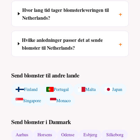
Hvor lang tid tager blomsterleveringen til
+
Netherlands?
Hvilke anledninger passer det at sende
+
blomster til Netherlands?
Send blomster til andre lande
Finland
Portugal
Malta
Japan
Singapore
Monaco
Send blomster i Danmark
Aarhus
Horsens
Odense
Esbjerg
Silkeborg