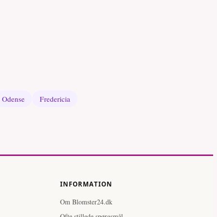
Odense
Fredericia
INFORMATION
Om Blomster24.dk
Ofte stillede spørgsmål