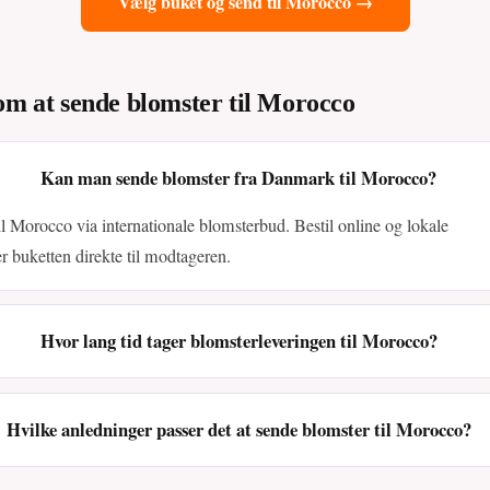
Vælg buket og send til Morocco →
 om at sende blomster til Morocco
Kan man sende blomster fra Danmark til Morocco?
til Morocco via internationale blomsterbud. Bestil online og lokale
r buketten direkte til modtageren.
Hvor lang tid tager blomsterleveringen til Morocco?
Hvilke anledninger passer det at sende blomster til Morocco?