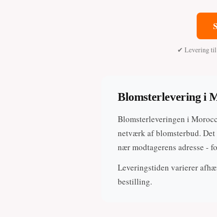
S
✔ Levering ti
Blomsterlevering i 
Blomsterleveringen i Morocco
netværk af blomsterbud. Det 
nær modtagerens adresse - fo
Leveringstiden varierer afhæn
bestilling.