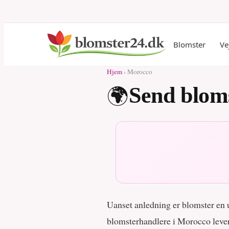
Blomster
Ve
Hjem
› Morocco
🌍
Send bloms
Uanset anledning er blomster en un
blomsterhandlere i Morocco leve