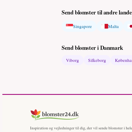
Send blomster til andre lande
Singapore
Malta
Send blomster i Danmark
Viborg
Silkeborg
Københa
Inspiration og vejledninger til dig, der vil sende blomster i hel