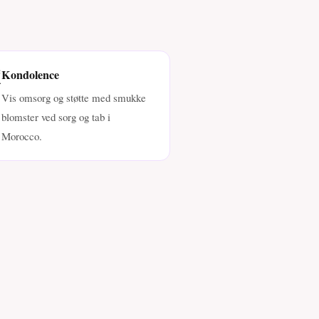
️
Kondolence
Vis omsorg og støtte med smukke
blomster ved sorg og tab i
Morocco.