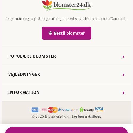
Inspiration og vejledninger til dig, der vil sende blomster i hele Danmark.
🌸 Bestil blomster
›
POPULÆRE BLOMSTER
›
VEJLEDNINGER
›
INFORMATION
Torbjorn Ahlberg
© 2026 Blomster24.dk -