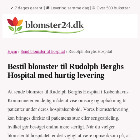
✔ 7 dages garanti
|
🚚 Levering samme dag
|
🌸 Over 500 buketter
Hjem
›
Send blomster til hospital
› Rudolph Berghs Hospital
Bestil blomster til Rudolph Berghs
Hospital med hurtig levering
At sende blomster til Rudolph Berghs Hospital i Københavns
Kommune er en dejlig måde at vise omsorg og opbakning til
patienter under deres hospitalsophold. Vores blomsterlevering
kan bringes direkte til patientens stue eller sengeafdeling,
hvilket gør besøget endnu mere særligt. Når du vælger
blomster til hospitalet, er det vigtigt at være opmærksom på, at