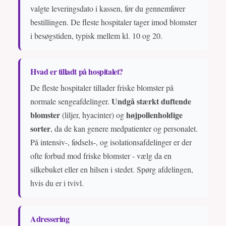
valgte leveringsdato i kassen, før du gennemfører
bestillingen. De fleste hospitaler tager imod blomster
i besøgstiden, typisk mellem kl. 10 og 20.
Hvad er tilladt på hospitalet?
De fleste hospitaler tillader friske blomster på
Undgå stærkt duftende
normale sengeafdelinger.
blomster
højpollenholdige
(liljer, hyacinter) og
sorter
, da de kan genere medpatienter og personalet.
På intensiv-, fødsels-, og isolationsafdelinger er der
ofte forbud mod friske blomster - vælg da en
silkebuket eller en hilsen i stedet. Spørg afdelingen,
hvis du er i tvivl.
Adressering