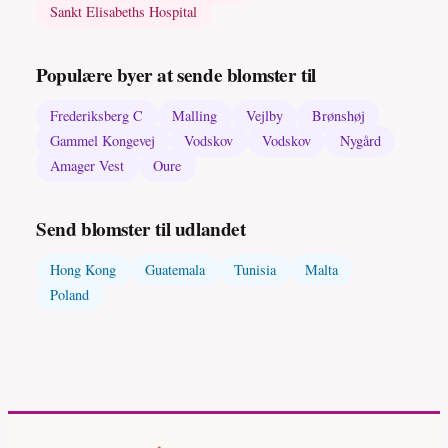
Sankt Elisabeths Hospital
Populære byer at sende blomster til
Frederiksberg C
Malling
Vejlby
Brønshøj
Gammel Kongevej
Vodskov
Vodskov
Nygård
Amager Vest
Oure
Send blomster til udlandet
Hong Kong
Guatemala
Tunisia
Malta
Poland