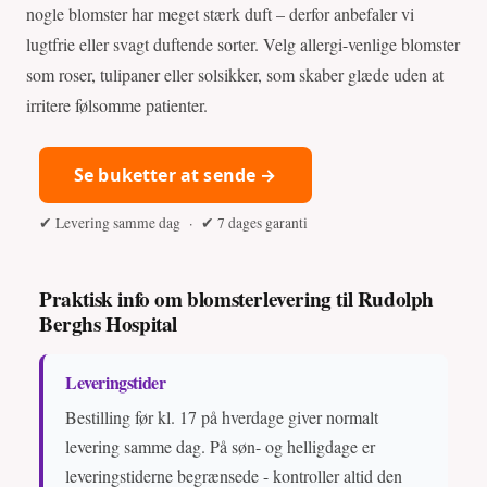
nogle blomster har meget stærk duft – derfor anbefaler vi
lugtfrie eller svagt duftende sorter. Velg allergi-venlige blomster
som roser, tulipaner eller solsikker, som skaber glæde uden at
irritere følsomme patienter.
Se buketter at sende →
✔ Levering samme dag · ✔ 7 dages garanti
Praktisk info om blomsterlevering til Rudolph
Berghs Hospital
Leveringstider
Bestilling før kl. 17 på hverdage giver normalt
levering samme dag. På søn- og helligdage er
leveringstiderne begrænsede - kontroller altid den