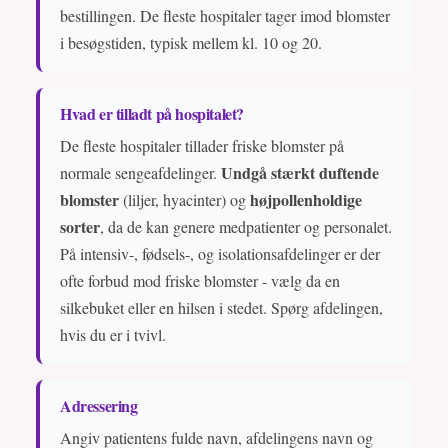
bestillingen. De fleste hospitaler tager imod blomster
i besøgstiden, typisk mellem kl. 10 og 20.
Hvad er tilladt på hospitalet?
De fleste hospitaler tillader friske blomster på
Undgå stærkt duftende
normale sengeafdelinger.
blomster
højpollenholdige
(liljer, hyacinter) og
sorter
, da de kan genere medpatienter og personalet.
På intensiv-, fødsels-, og isolationsafdelinger er der
ofte forbud mod friske blomster - vælg da en
silkebuket eller en hilsen i stedet. Spørg afdelingen,
hvis du er i tvivl.
Adressering
Angiv patientens fulde navn, afdelingens navn og