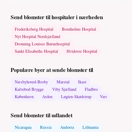
Send blomster til hospitaler i nærheden
Frederiksberg Hospital
Bornholms Hospital
Nyt Hospital Nordsjælland
Dronning Louises Børnehospital
Sankt Elisabeths Hospital
Hvidovre Hospital
Populære byer at sende blomster til
Næsbyhoved-Broby
Marstal
Ikast
Kalvebod Brygge
Viby Sjælland
Fladbro
København
Arden
Løgten-Skødstrup
Vær
Send blomster til udlandet
Nicaragua
Russia
Andorra
Lithuania