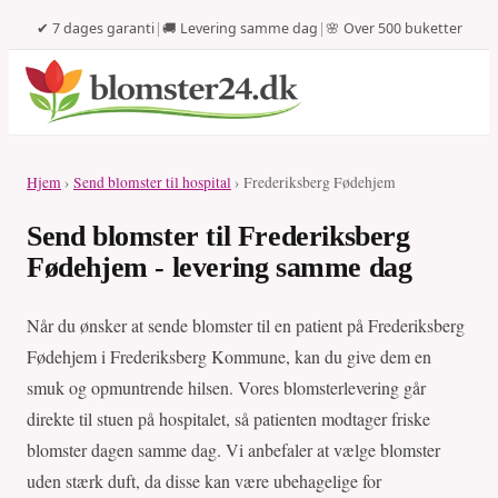
✔ 7 dages garanti
|
🚚 Levering samme dag
|
🌸 Over 500 buketter
Hjem
›
Send blomster til hospital
› Frederiksberg Fødehjem
Send blomster til Frederiksberg
Fødehjem - levering samme dag
Når du ønsker at sende blomster til en patient på Frederiksberg
Fødehjem i Frederiksberg Kommune, kan du give dem en
smuk og opmuntrende hilsen. Vores blomsterlevering går
direkte til stuen på hospitalet, så patienten modtager friske
blomster dagen samme dag. Vi anbefaler at vælge blomster
uden stærk duft, da disse kan være ubehagelige for