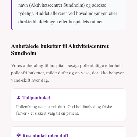
navn (Aktivitetscentret Sundholm) og adresse
tydeligt. Buddet afleverer ved hovedindgangen eller
direkte til afdelingen efter hospitalets rutiner.
Anbefalede buketter til Aktivitetscentret
Sundholm
Vores anbefaling til hospitalsbesøg: pollenfattige eller helt
pollenfri buketter, milde dufte og en vase, der ikke behøver
vand-skift hver dag.
🌷 Tulipanbuket
Pollenfri og uden stærk duft. God holdbarhed og friske
farver - et sikkert valg til en patient.
🌹 Rosenbuket uden duft