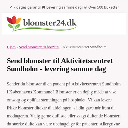
✔ 7 dages garanti
|
🚚 Levering samme dag
|
🌸 Over 500 buketter
Hjem
›
Send blomster til hospital
› Aktivitetscentret Sundholm
Send blomster til Aktivitetscentret
Sundholm - levering samme dag
Sender du blomster til en patient på Aktivitetscentret Sundholm
i Københavns Kommune? Blomster er en dejlig måde at vise
omsorg og oplifter stemningen på hospitalet. Vi kan levere
friske blomster direkte til afdelingen, så din gave når frem til
modtageren. Vælg gerne duftløse eller svagt duftende blomster,
da stærke dufte kan være ubehagelige for patienter. Allergrivne