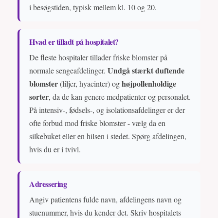
i besøgstiden, typisk mellem kl. 10 og 20.
Hvad er tilladt på hospitalet?
De fleste hospitaler tillader friske blomster på
Undgå stærkt duftende
normale sengeafdelinger.
blomster
højpollenholdige
(liljer, hyacinter) og
sorter
, da de kan genere medpatienter og personalet.
På intensiv-, fødsels-, og isolationsafdelinger er der
ofte forbud mod friske blomster - vælg da en
silkebuket eller en hilsen i stedet. Spørg afdelingen,
hvis du er i tvivl.
Adressering
Angiv patientens fulde navn, afdelingens navn og
stuenummer, hvis du kender det. Skriv hospitalets