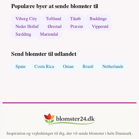
Populære byer at sende blomster til
Viborg City
Toftlund
Tikøb
Buddinge
Neder Holluf
Ørestad
Præstø
Vipperød
Sædding
Mariendal
Send blomster til udlandet
Spain
Costa Rica
Oman
Brazil
Netherlands
Inspiration og vejledninger til dig, der vil sende blomster i hele Danmark.