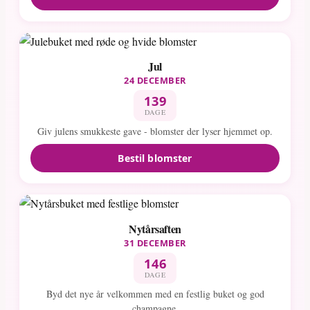
Jul
24 DECEMBER
139
DAGE
Giv julens smukkeste gave - blomster der lyser hjemmet op.
Bestil blomster
Nytårsaften
31 DECEMBER
146
DAGE
Byd det nye år velkommen med en festlig buket og god
champagne.