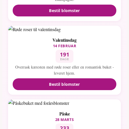
Bestil blomster
Valentinsdag
14 FEBRUAR
191
DAGE
Overrask kæresten med røde roser eller en romantisk buket -
leveret hjem.
Bestil blomster
Påske
28 MARTS
233