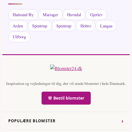
Hadsund By
Mariager
Havndal
Gjerlev
Arden
Spentrup
Spentrup
Hobro
Langaa
Ulfborg
Inspiration og vejledninger til dig, der vil sende blomster i hele Danmark.
🌸 Bestil blomster
›
POPULÆRE BLOMSTER