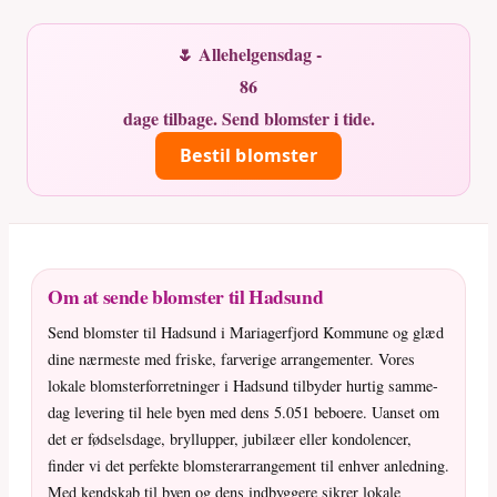
🌷 Allehelgensdag -
86
dage tilbage. Send blomster i tide.
Bestil blomster
Om at sende blomster til Hadsund
Send blomster til Hadsund i Mariagerfjord Kommune og glæd
dine nærmeste med friske, farverige arrangementer. Vores
lokale blomsterforretninger i Hadsund tilbyder hurtig samme-
dag levering til hele byen med dens 5.051 beboere. Uanset om
det er fødselsdage, bryllupper, jubilæer eller kondolencer,
finder vi det perfekte blomsterarrangement til enhver anledning.
Med kendskab til byen og dens indbyggere sikrer lokale