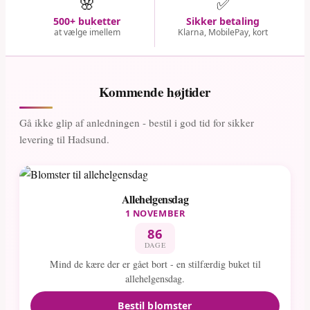
🌸
✅
500+ buketter
Sikker betaling
at vælge imellem
Klarna, MobilePay, kort
Kommende højtider
Gå ikke glip af anledningen - bestil i god tid for sikker
levering til Hadsund.
Allehelgensdag
1 NOVEMBER
86
DAGE
Mind de kære der er gået bort - en stilfærdig buket til
allehelgensdag.
Bestil blomster