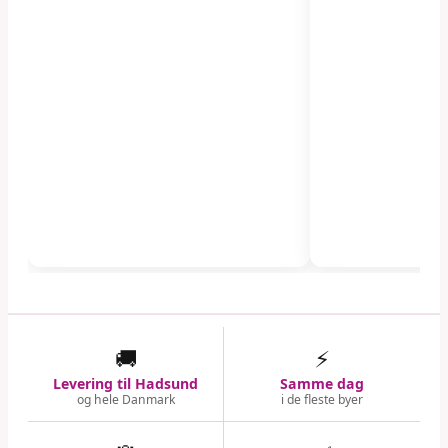
🚚
⚡
Levering til Hadsund
Samme dag
og hele Danmark
i de fleste byer