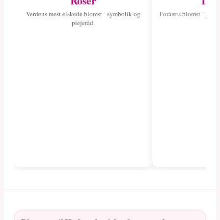
Roser
Tuli
Verdens mest elskede blomst - symbolik og
Forårets blomst - læs 
plejeråd.
fa