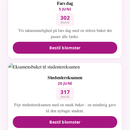
Fars dag
5 JUNI
302
DAGE
Vis taknemmelighed på fars dag med en stilren buket der
passer alle fædre.
Bestil blomster
Studentereksamen
20 JUNI
317
DAGE
Fejr studentereksamen med en smuk buket - en minderig gave
til den nybagte student.
Bestil blomster