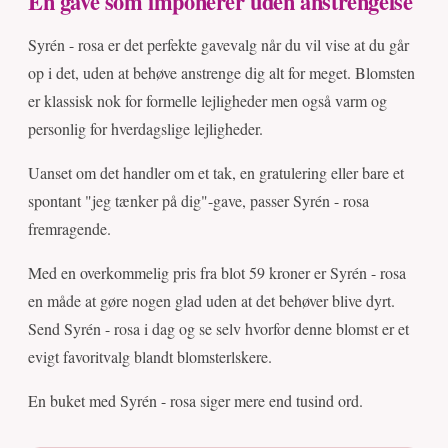
En gave som imponerer uden anstrengelse
Syrén - rosa er det perfekte gavevalg når du vil vise at du går
op i det, uden at behøve anstrenge dig alt for meget. Blomsten
er klassisk nok for formelle lejligheder men også varm og
personlig for hverdagslige lejligheder.
Uanset om det handler om et tak, en gratulering eller bare et
spontant "jeg tænker på dig"-gave, passer Syrén - rosa
fremragende.
Med en overkommelig pris fra blot 59 kroner er Syrén - rosa
en måde at gøre nogen glad uden at det behøver blive dyrt.
Send Syrén - rosa i dag og se selv hvorfor denne blomst er et
evigt favoritvalg blandt blomsterlskere.
En buket med Syrén - rosa siger mere end tusind ord.