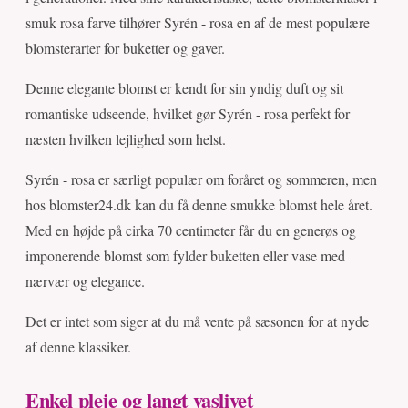
smuk rosa farve tilhører Syrén - rosa en af de mest populære
blomsterarter for buketter og gaver.
Denne elegante blomst er kendt for sin yndig duft og sit
romantiske udseende, hvilket gør Syrén - rosa perfekt for
næsten hvilken lejlighed som helst.
Syrén - rosa er særligt populær om foråret og sommeren, men
hos blomster24.dk kan du få denne smukke blomst hele året.
Med en højde på cirka 70 centimeter får du en generøs og
imponerende blomst som fylder buketten eller vase med
nærvær og elegance.
Det er intet som siger at du må vente på sæsonen for at nyde
af denne klassiker.
Enkel pleje og langt vaslivet