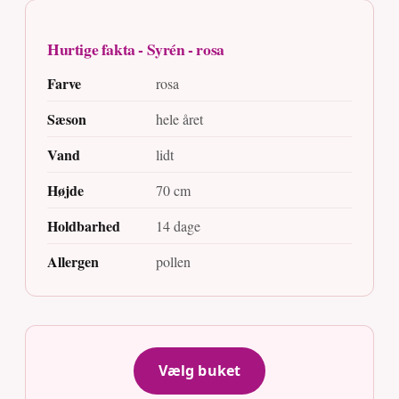
Hurtige fakta - Syrén - rosa
Farve
rosa
Sæson
hele året
Vand
lidt
Højde
70 cm
Holdbarhed
14 dage
Allergen
pollen
Vælg buket