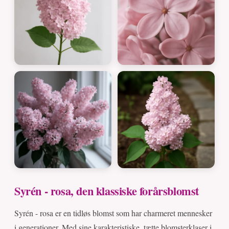
Syrén - rosa, den klassiske forårsblomst
Syrén - rosa er en tidløs blomst som har charmeret mennesker
i generationer. Med sine karakteristiske, tætte blomsterklaser i