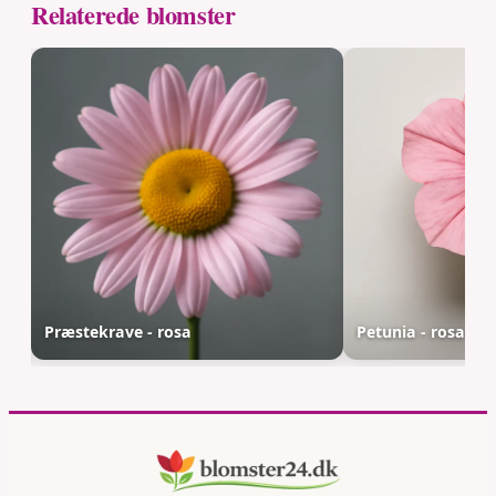
Relaterede blomster
Præstekrave - rosa
Petunia - rosa