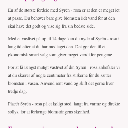
En af de største fordele med Syrén - rosa er at den er meget let
at passe. Du behøver bare give blomsten lidt vand for at den
skal have det godt og vise sig fra sin bedste side.
Med et vaslivet på op til 14 dage kan du nyde af Syrén - rosa i
lang tid efter at du har modtaget den. Det gør den til et
økonomisk smart valg som giver meget værdi for pengene.
For at få længst muligt vaslivet af din Syrén - rosa anbefaler vi
at du skærer af nogle centimeter fra stilkerne før du sætter
blomsten i vasen. Anvend rent vand og skift det gerne hver
tredje dag.
Placér Syrén - rosa på et køligt sted, langt fra varme og direkte
sollys, for at forlænge blomstringens skønhed.