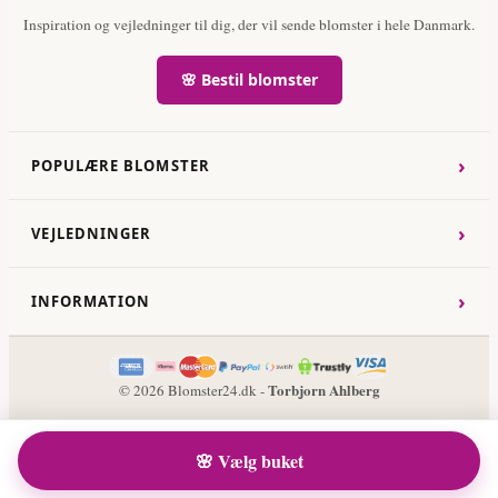
Inspiration og vejledninger til dig, der vil sende blomster i hele Danmark.
🌸 Bestil blomster
›
POPULÆRE BLOMSTER
›
VEJLEDNINGER
›
INFORMATION
Torbjorn Ahlberg
© 2026 Blomster24.dk -
🌸 Vælg buket