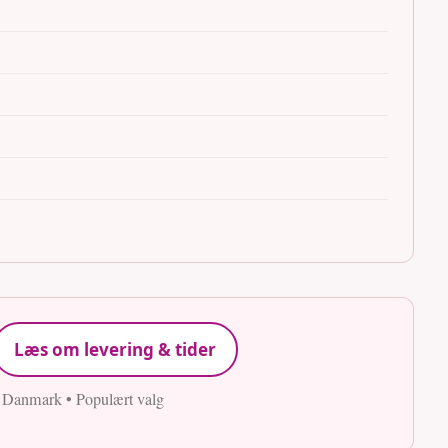
Læs om levering & tider
e Danmark • Populært valg