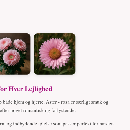
for Hver Lejlighed
p både hjem og hjerte. Aster - rosa er særligt smuk og
efter noget romantisk og forlystende.
arm og indbydende følelse som passer perfekt for næsten