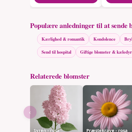
Populære anledninger til at sende 
Kærlighed & romantik
Kondolence
Bry
Send til hospital
Giftige blomster & kæledyr
Relaterede blomster
‹
Syrén - rosa
Præstekrave - rosa