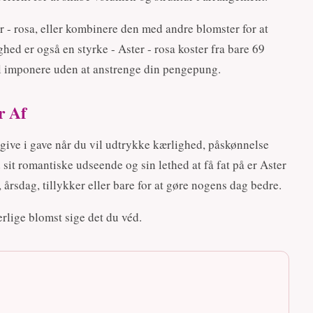
r - rosa, eller kombinere den med andre blomster for at
ed er også en styrke - Aster - rosa koster fra bare 69
vil imponere uden at anstrenge din pengepung.
r Af
r give i gave når du vil udtrykke kærlighed, påskønnelse
 sit romantiske udseende og sin lethed at få fat på er Aster
, årsdag, tillykker eller bare for at gøre nogens dag bedre.
erlige blomst sige det du véd.