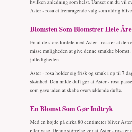
hvilken anledning som helst. Uanset om du vil ove
Aster - rosa et fremragende valg som aldrig bliver
Blomsten Som Blomstrer Hele Åre
En af de store fordele med Aster - rosa er at den 
misse muligheden at give denne smukke blomst, 
julledigheden.
Aster - rosa holder sig frisk og smuk i op til 7 d
skønhed. Den milde duft gør at Aster - rosa pass
som gave uden at skabe overvældende dufte.
En Blomst Som Gør Indtryk
Med en højde på cirka 80 centimeter bliver Aster
eller vase. Denne størrelse gør at Aster - rosa er