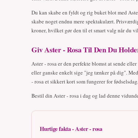
Du kan skabe en fyldt og rig buket blot med Aste
skabe noget endnu mere spektakulært. Prisværdigh
kroner, hvilket gør den til et smart valg når du 
Giv Aster - Rosa Til Den Du Holde
Aster - rosa er den perfekte blomst at sende elle
eller ganske enkelt sige "jeg tænker på dig". Med
- rosa et sikkert kort som fungerer for fødselsdag
Bestil din Aster - rosa i dag og lad denne vidund
Hurtige fakta - Aster - rosa