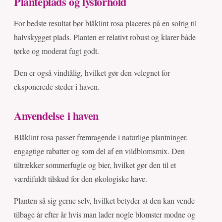
Planteplads og lysforhold
For bedste resultat bør blåklint rosa placeres på en solrig til
halvskygget plads. Planten er relativt robust og klarer både
tørke og moderat fugt godt.
Den er også vindtålig, hvilket gør den velegnet for
eksponerede steder i haven.
Anvendelse i haven
Blåklint rosa passer fremragende i naturlige plantninger,
engagtige rabatter og som del af en vildblomsmix. Den
tiltrækker sommerfugle og bier, hvilket gør den til et
værdifuldt tilskud for den økologiske have.
Planten så sig gerne selv, hvilket betyder at den kan vende
tilbage år efter år hvis man lader nogle blomster modne og