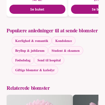
Se buket
Se buke
Populære anledninger til at sende blomster
Kærlighed & romantik
Kondolence
Bryllup & jubilæum
Student & eksamen
Fødselsdag
Send til hospital
Giftige blomster & kæledyr
Relaterede blomster