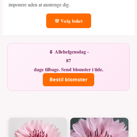
imponere uden at anstrenge dig.
🌸 Vælg buket
🌷 Allehelgensdag -
87
dage tilbage. Send blomster i tide.
Bestil blomster