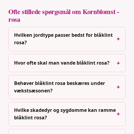
Ofte stillede spørgsmål om Kornblomst -
rosa
Hvilken jordtype passer bedst for blåklint
rosa?
Hvor ofte skal man vande blåklint rosa?
Behøver blåklint rosa beskæres under
vækstsæsonen?
Hvilke skadedyr og sygdomme kan ramme
blåklint rosa?