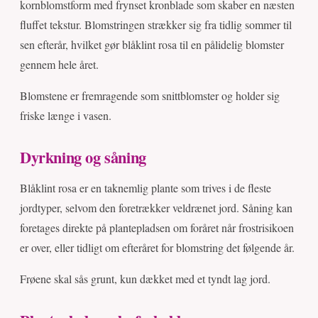
kornblomstform med frynset kronblade som skaber en næsten
fluffet tekstur. Blomstringen strækker sig fra tidlig sommer til
sen efterår, hvilket gør blåklint rosa til en pålidelig blomster
gennem hele året.
Blomstene er fremragende som snittblomster og holder sig
friske længe i vasen.
Dyrkning og såning
Blåklint rosa er en taknemlig plante som trives i de fleste
jordtyper, selvom den foretrækker veldrænet jord. Såning kan
foretages direkte på plantepladsen om foråret når frostrisikoen
er over, eller tidligt om efteråret for blomstring det følgende år.
Frøene skal sås grunt, kun dækket med et tyndt lag jord.