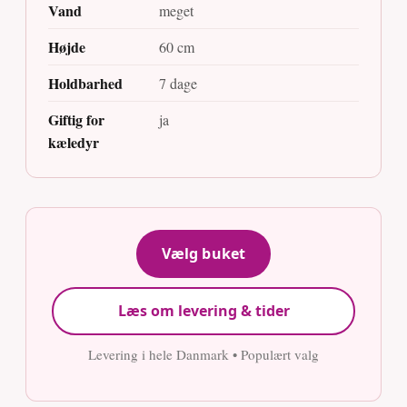
Vand
meget
Højde
60 cm
Holdbarhed
7 dage
Giftig for
ja
kæledyr
Vælg buket
Læs om levering & tider
Levering i hele Danmark • Populært valg