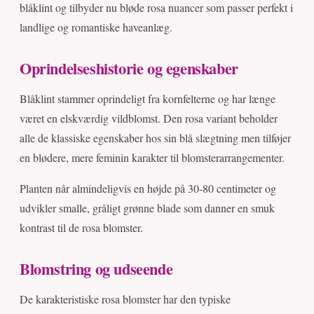
blåklint og tilbyder nu bløde rosa nuancer som passer perfekt i
landlige og romantiske haveanlæg.
Oprindelseshistorie og egenskaber
Blåklint stammer oprindeligt fra kornfelterne og har længe
været en elskværdig vildblomst. Den rosa variant beholder
alle de klassiske egenskaber hos sin blå slægtning men tilføjer
en blødere, mere feminin karakter til blomsterarrangementer.
Planten når almindeligvis en højde på 30-80 centimeter og
udvikler smalle, gråligt grønne blade som danner en smuk
kontrast til de rosa blomster.
Blomstring og udseende
De karakteristiske rosa blomster har den typiske