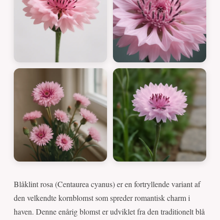
Blåklint rosa (Centaurea cyanus) er en fortryllende variant af
den velkendte kornblomst som spreder romantisk charm i
haven. Denne enårig blomst er udviklet fra den traditionelt blå