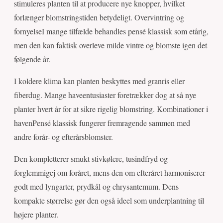
stimuleres planten til at producere nye knopper, hvilket
forlænger blomstringstiden betydeligt. Overvintring og
fornyelseI mange tilfælde behandles pensé klassisk som etårig,
men den kan faktisk overleve milde vintre og blomste igen det
følgende år.
I koldere klima kan planten beskyttes med granris eller
fiberdug. Mange haveentusiaster foretrækker dog at så nye
planter hvert år for at sikre rigelig blomstring. Kombinationer i
havenPensé klassisk fungerer fremragende sammen med
andre forår- og efterårsblomster.
Den kompletterer smukt stivkølere, tusindfryd og
forglemmigej om foråret, mens den om efteråret harmoniserer
godt med lyngarter, prydkål og chrysantemum. Dens
kompakte størrelse gør den også ideel som underplantning til
højere planter.