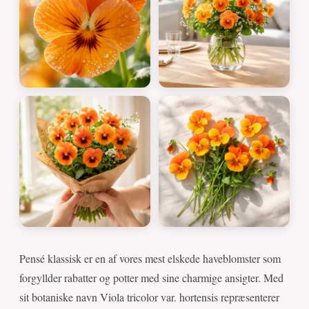
Pensé klassisk er en af vores mest elskede haveblomster som
forgyllder rabatter og potter med sine charmige ansigter. Med
sit botaniske navn Viola tricolor var. hortensis repræsenterer