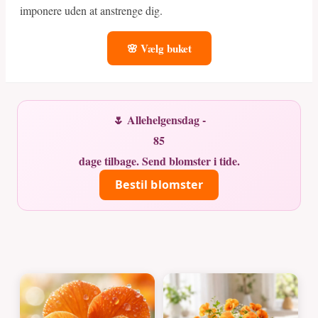
imponere uden at anstrenge dig.
🌸 Vælg buket
🌷 Allehelgensdag -
85
dage tilbage. Send blomster i tide.
Bestil blomster