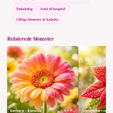
Fødselsdag
Send til hospital
Giftige blomster & kæledyr
Relaterede blomster
Gerbera - klassisk
Julestjerne - rød