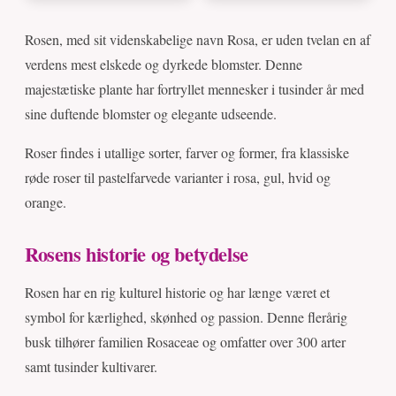
Rosen, med sit videnskabelige navn Rosa, er uden tvelan en af
verdens mest elskede og dyrkede blomster. Denne
majestætiske plante har fortryllet mennesker i tusinder år med
sine duftende blomster og elegante udseende.
Roser findes i utallige sorter, farver og former, fra klassiske
røde roser til pastelfarvede varianter i rosa, gul, hvid og
orange.
Rosens historie og betydelse
Rosen har en rig kulturel historie og har længe været et
symbol for kærlighed, skønhed og passion. Denne flerårig
busk tilhører familien Rosaceae og omfatter over 300 arter
samt tusinder kultivarer.