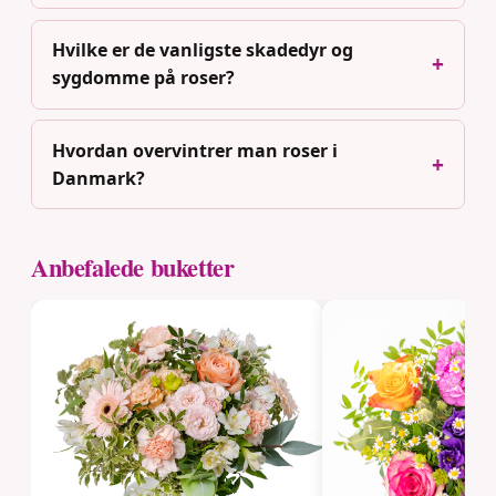
Hvilke er de vanligste skadedyr og
sygdomme på roser?
Hvordan overvintrer man roser i
Danmark?
Anbefalede buketter