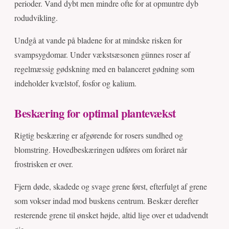
perioder. Vand dybt men mindre ofte for at opmuntre dyb
rodudvikling.
Undgå at vande på bladene for at mindske risken for
svampsygdomar. Under vækstsæsonen günnes roser af
regelmæssig gødskning med en balanceret gødning som
indeholder kvælstof, fosfor og kalium.
Beskæring for optimal plantevækst
Rigtig beskæring er afgørende for rosers sundhed og
blomstring. Hovedbeskæringen udføres om foråret når
frostrisken er over.
Fjern døde, skadede og svage grene først, efterfulgt af grene
som vokser indad mod buskens centrum. Beskær derefter
resterende grene til ønsket højde, altid lige over et udadvendt