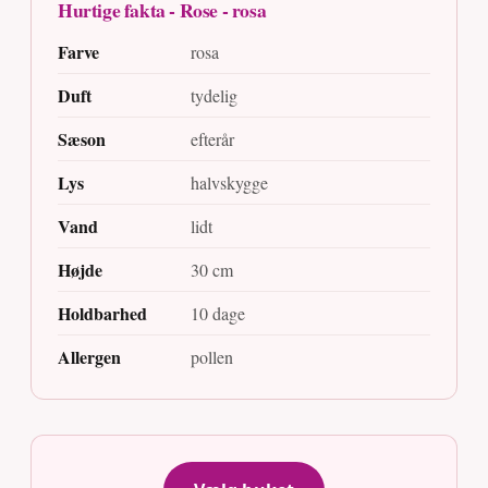
Hurtige fakta - Rose - rosa
Farve
rosa
Duft
tydelig
Sæson
efterår
Lys
halvskygge
Vand
lidt
Højde
30 cm
Holdbarhed
10 dage
Allergen
pollen