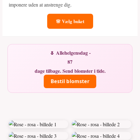
imponere uden at anstrenge dig.
🌸 Vælg buket
🌷 Allehelgensdag -
87
dage tilbage. Send blomster i tide.
Bestil blomster