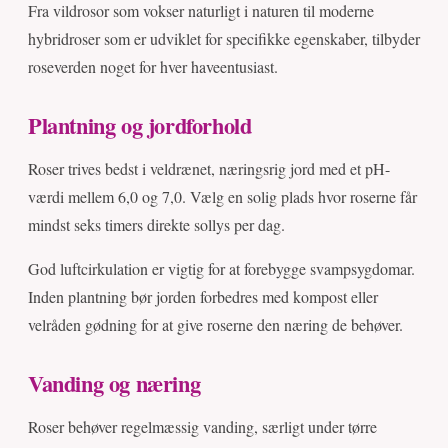
Fra vildrosor som vokser naturligt i naturen til moderne
hybridroser som er udviklet for specifikke egenskaber, tilbyder
roseverden noget for hver haveentusiast.
Plantning og jordforhold
Roser trives bedst i veldrænet, næringsrig jord med et pH-
værdi mellem 6,0 og 7,0. Vælg en solig plads hvor roserne får
mindst seks timers direkte sollys per dag.
God luftcirkulation er vigtig for at forebygge svampsygdomar.
Inden plantning bør jorden forbedres med kompost eller
velråden gødning for at give roserne den næring de behøver.
Vanding og næring
Roser behøver regelmæssig vanding, særligt under tørre