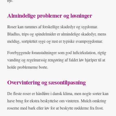
øje.
Almindelige problemer og løsninger
Roser kan rammes af forskellige skadedyr og sygdomar.
Bladlus, trips og spindelmider er almindelige skadedyr, mens
meldug, sortplettet syge og rust er typiske svampsygdomar.
Forebyggende foranstaltninger som god luftcirkulation, rigtig
vanding og regelmæssig rengøring af faldet løv hjælper til at
holde problemerne borte.
Overvintering og sæsontilpasning
De fleste roser er hårdføre i dansk klima, men nogle sorter kan
have brug for ekstra beskyttelse om vinteren. Mulch omkring
roserne med bark eller løv for at beskytte rødderne fra frost.