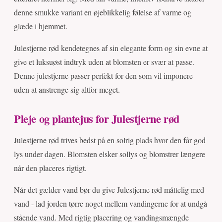
denne smukke variant en øjeblikkelig følelse af varme og
glæde i hjemmet.
Julestjerne rød kendetegnes af sin elegante form og sin evne at
give et luksuøst indtryk uden at blomsten er svær at passe.
Denne julestjerne passer perfekt for den som vil imponere
uden at anstrenge sig altfor meget.
Pleje og plantejus for Julestjerne rød
Julestjerne rød trives bedst på en solrig plads hvor den får god
lys under dagen. Blomsten elsker sollys og blomstrer længere
når den placeres rigtigt.
Når det gælder vand bør du give Julestjerne rød måttelig med
vand - lad jorden tørre noget mellem vandingerne for at undgå
stående vand. Med rigtig placering og vandingsmængde