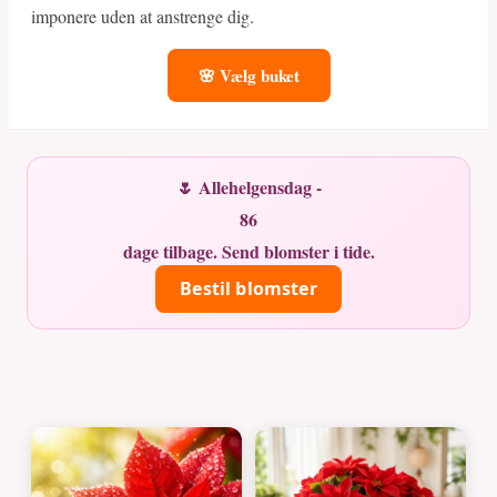
imponere uden at anstrenge dig.
🌸 Vælg buket
🌷 Allehelgensdag -
86
dage tilbage. Send blomster i tide.
Bestil blomster