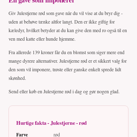
Giv Julestjerne rød som gave når du vil vise at du bryr dig -
uden at behøve tænke altfor langt. Den er ikke giftig for
kæledyr, hvilket betyder at du kan give den med ro også til en
ven med katte eller hunde hjemme.
Fra allerede 139 kroner får du en blomst som siger mere end
mange dyrere alternativer. Julestjerne rød er et sikkert valg for
den som vil imponere, trøste eller ganske enkelt sprede lidt
skønhed.
Send eller køb en Julestjerne rød i dag og gør nogen glad.
Hurtige fakta - Julestjerne - rød
Farve
rød