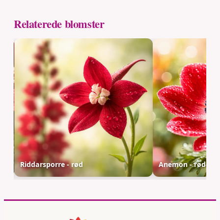
Relaterede blomster
Riddarsporre - rød
Anemon - rød