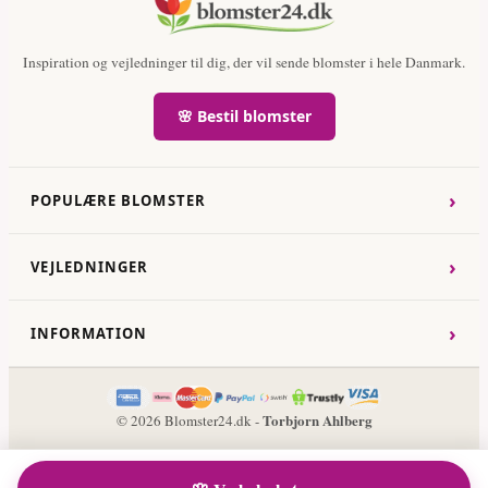
Inspiration og vejledninger til dig, der vil sende blomster i hele Danmark.
🌸 Bestil blomster
›
POPULÆRE BLOMSTER
›
VEJLEDNINGER
›
INFORMATION
Torbjorn Ahlberg
© 2026 Blomster24.dk -