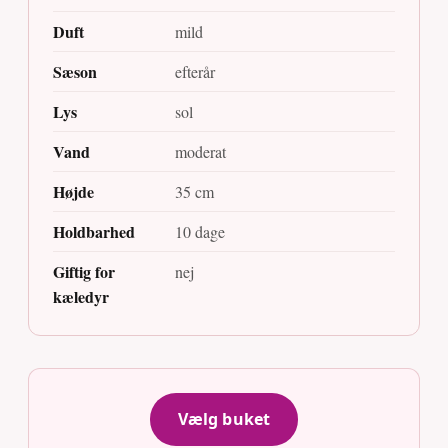
Duft
mild
Sæson
efterår
Lys
sol
Vand
moderat
Højde
35 cm
Holdbarhed
10 dage
Giftig for
nej
kæledyr
Vælg buket