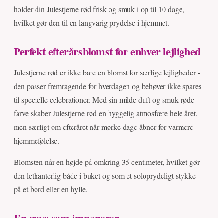
holder din Julestjerne rød frisk og smuk i op til 10 dage,
hvilket gør den til en langvarig prydelse i hjemmet.
Perfekt efterårsblomst for enhver lejlighed
Julestjerne rød er ikke bare en blomst for særlige lejligheder -
den passer fremragende for hverdagen og behøver ikke spares
til specielle celebrationer. Med sin milde duft og smuk røde
farve skaber Julestjerne rød en hyggelig atmosfære hele året,
men særligt om efteråret når mørke dage åbner for varmere
hjemmefølelse.
Blomsten når en højde på omkring 35 centimeter, hvilket gør
den lethanterlig både i buket og som et soloprydeligt stykke
på et bord eller en hylle.
En gave som imponerer