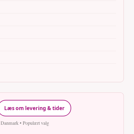
Læs om levering & tider
e Danmark • Populært valg