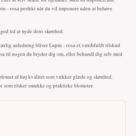
in - rosa perfekt når du vil imponere uden at behøve
g god tid at nyde dens skønhed.
ærlig anledning bliver Lupin - rosa et værdifuldt tilskud
osa til nogen du bryder dig om, eller behandl dig selv med
 blomst af høj kvalitet som vækker glæde og skønhed.
lle som elsker smukke og praktiske blomster.