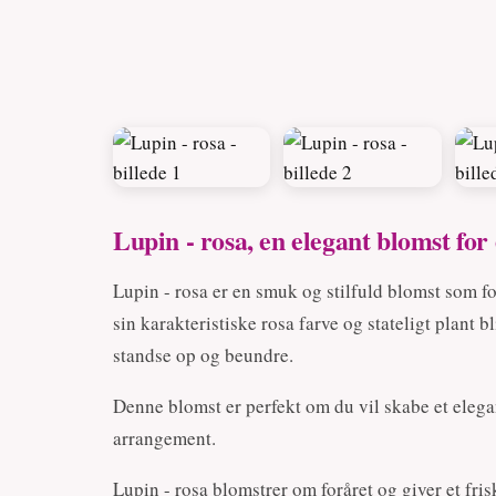
Lupin - rosa, en elegant blomst for
Lupin - rosa er en smuk og stilfuld blomst som fo
sin karakteristiske rosa farve og stateligt plant b
standse op og beundre.
Denne blomst er perfekt om du vil skabe et elega
arrangement.
Lupin - rosa blomstrer om foråret og giver et fris