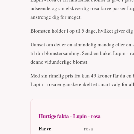
udseende og sin elskværdig rosa farve passer Lup
anstrenge dig for meget.
Blomsten holder i op til 5 dage, hvilket giver di
Uanset om det er en almindelig mandag eller en s
til din blomstersamling. Send en buket Lupin - r
denne vidunderlige blomst.
Med sin rimelig pris fra kun 49 kroner får du en
Lupin - rosa er ganske enkelt et smart valg for a
Hurtige fakta - Lupin - rosa
Farve
rosa