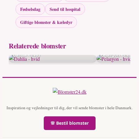
Fødselsdag
Send til hospital
Giftige blomster & kæledyr
Relaterede blomster
Dahlia - hvid
Pelargon - hvid
Inspiration og vejledninger til dig, der vil sende blomster i hele Danmark.
🌸 Bestil blomster