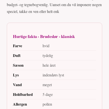
budget- og tegnebogvenlig. Uanset om du vil imponere nogen
speciel, takke en ven eller helt enk
Hurtige fakta - Brudeslør - klassisk
Farve
hvid
Duft
tydelig
Sæson
hele året
Lys
indendørs lyst
Vand
meget
Holdbarhed
5 dage
Allergen
pollen