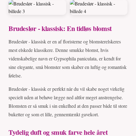
Brudeslør - klassisk: En tidløs blomst
Brudeslør - klassisk er en af floristerne og blomsterelskeres
mest elskede klassikere. Denne smukke blomst, hvis
videnskabelige navn er Gypsophila paniculata, er kendt for
sine elegante, små blomster som skaber en luftig og romantisk
følelse.
Brudeslør - klassisk er perfekt når du vil skabe noget virkelig
specielt uden at behøve lægge ned altfor meget anstrengelse.
Blomsten er så smuk i sin enkelhed at den passer både til store
buketter og som et lille, gennemtænkt gavekort.
Tydelig duft og smuk farve hele året