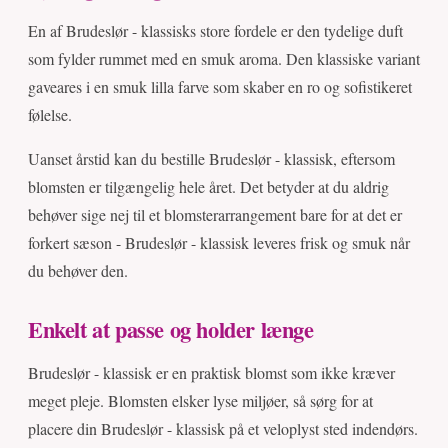
En af Brudeslør - klassisks store fordele er den tydelige duft
som fylder rummet med en smuk aroma. Den klassiske variant
gaveares i en smuk lilla farve som skaber en ro og sofistikeret
følelse.
Uanset årstid kan du bestille Brudeslør - klassisk, eftersom
blomsten er tilgængelig hele året. Det betyder at du aldrig
behøver sige nej til et blomsterarrangement bare for at det er
forkert sæson - Brudeslør - klassisk leveres frisk og smuk når
du behøver den.
Enkelt at passe og holder længe
Brudeslør - klassisk er en praktisk blomst som ikke kræver
meget pleje. Blomsten elsker lyse miljøer, så sørg for at
placere din Brudeslør - klassisk på et veloplyst sted indendørs.