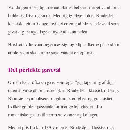
Vandingen er vigtig - denne blomst behøver meget vand for at
holde sig frisk og smuk. Med rigtig pleje holder Brudeslør -
klassisk i cirka 5 dage, hvilket er en god blomsterlevetid som
giver dig mange dage at nyde af skønheden.
Husk at skifte vand regelmæssigt og klip stilkerne på skrå for
at blomsten skal kunne suge vandet op optimalt.
Det perfekte gaveval
Om du leder efter en gave som siger "jeg tager mig af dig"
uden at virke altfor anstrengt, er Brudeslør - klassisk dit valg.
Blomsten symboliserer ungdom, kærlighed og graciøsitet,
hvilket gør den passende for mange lejligheder - fra
romantiske gestus til nærmere venner og kolleger.
Med et pris fra kun 139 kroner er Brudeslør - klassisk også