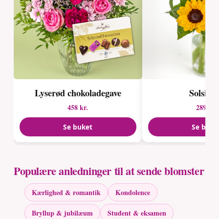
Lyserød chokoladegave
Solsikk
458 kr.
289 kr.
Se buket
Se buke
Populære anledninger til at sende blomster
Kærlighed & romantik
Kondolence
Bryllup & jubilæum
Student & eksamen