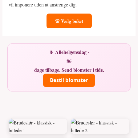
vil imponere uden at anstrenge dig.
🌸 Vælg buket
🌷 Allehelgensdag -
86
dage tilbage. Send blomster i tide.
Bestil blomster