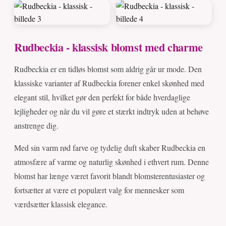
Rudbeckia - klassisk blomst med charme
Rudbeckia er en tidløs blomst som aldrig går ur mode. Den
klassiske varianter af Rudbeckia forener enkel skønhed med
elegant stil, hvilket gør den perfekt for både hverdaglige
lejligheder og når du vil gøre et stærkt indtryk uden at behøve
anstrenge dig.
Med sin varm rød farve og tydelig duft skaber Rudbeckia en
atmosfære af varme og naturlig skønhed i ethvert rum. Denne
blomst har længe været favorit blandt blomsterentusiaster og
fortsætter at være et populært valg for mennesker som
værdsætter klassisk elegance.