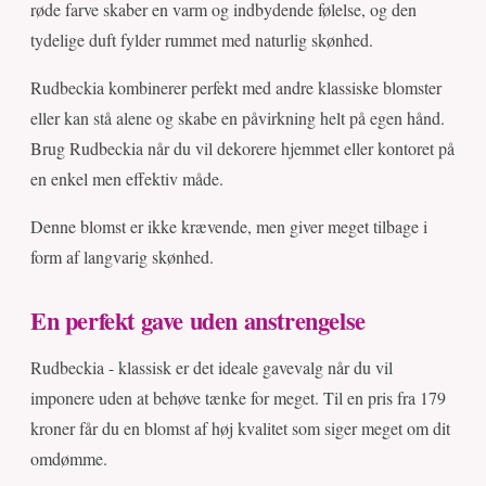
røde farve skaber en varm og indbydende følelse, og den
tydelige duft fylder rummet med naturlig skønhed.
Rudbeckia kombinerer perfekt med andre klassiske blomster
eller kan stå alene og skabe en påvirkning helt på egen hånd.
Brug Rudbeckia når du vil dekorere hjemmet eller kontoret på
en enkel men effektiv måde.
Denne blomst er ikke krævende, men giver meget tilbage i
form af langvarig skønhed.
En perfekt gave uden anstrengelse
Rudbeckia - klassisk er det ideale gavevalg når du vil
imponere uden at behøve tænke for meget. Til en pris fra 179
kroner får du en blomst af høj kvalitet som siger meget om dit
omdømme.