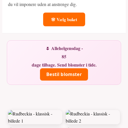
du vil imponere uden at anstrenge dig.
🌸 Vælg buket
🌷 Allehelgensdag -
85
dage tilbage. Send blomster i tide.
Bestil blomster