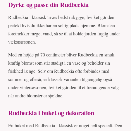
Dyrke og passe din Rudbeckia
Rudbeckia - klassisk trives bedst i skygge, hvilket gør den
perfekt hvis du ikke har en solrig plads hjemme. Blomsten
foretrækker meget vand, så se til at holde jorden fugtig under
vækstsæsonen.
Med en højde på 70 centimeter bliver Rudbeckia en smuk,
kraftig blomst som står stadigt i en vase og beholder sin
friskhed længe. Selv om Rudbeckia ofte forbindes med
sommer og efterår, er klassisk-varianten tilgængelig også
under vintersæsonen, hvilket gør den til et fremragende valg
når andre blomster er sjældne.
Rudbeckia i buket og dekoration
En buket med Rudbeckia - klassisk er noget helt specielt. Den