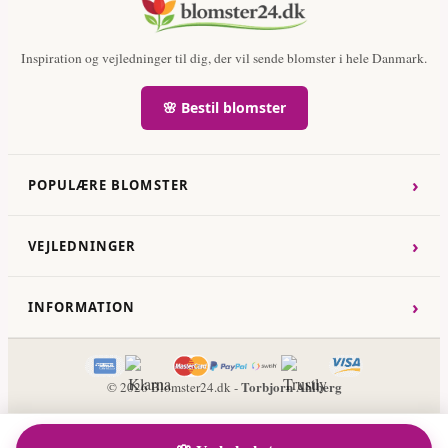
Inspiration og vejledninger til dig, der vil sende blomster i hele Danmark.
🌸 Bestil blomster
›
POPULÆRE BLOMSTER
›
VEJLEDNINGER
›
INFORMATION
Torbjorn Ahlberg
© 2026 Blomster24.dk -