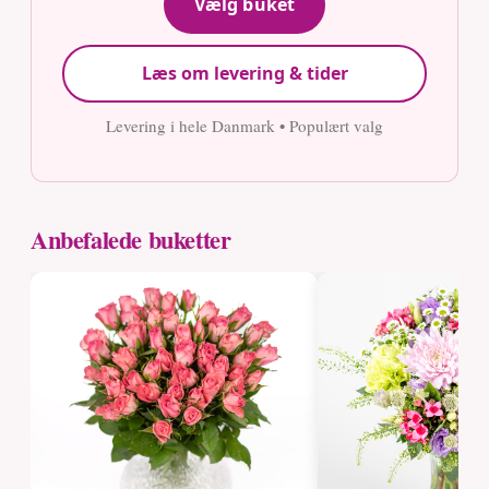
Vælg buket
Læs om levering & tider
Levering i hele Danmark • Populært valg
Anbefalede buketter