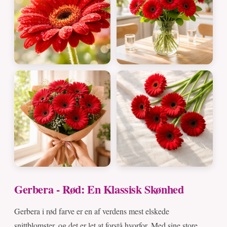
Gerbera - Rød: En Klassisk Skønhed
Gerbera i rød farve er en af verdens mest elskede
snittblomster, og det er let at forstå hvorfor. Med sine store,