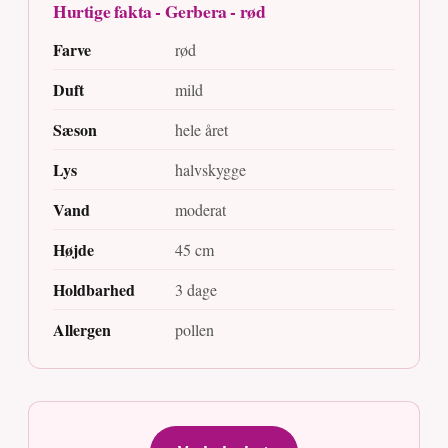
Hurtige fakta - Gerbera - rød
Farve
rød
Duft
mild
Sæson
hele året
Lys
halvskygge
Vand
moderat
Højde
45 cm
Holdbarhed
3 dage
Allergen
pollen