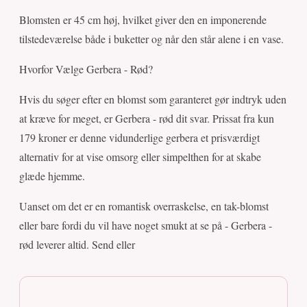
Blomsten er 45 cm høj, hvilket giver den en imponerende
tilstedeværelse både i buketter og når den står alene i en vase.
Hvorfor Vælge Gerbera - Rød?
Hvis du søger efter en blomst som garanteret gør indtryk uden
at kræve for meget, er Gerbera - rød dit svar. Prissat fra kun
179 kroner er denne vidunderlige gerbera et prisværdigt
alternativ for at vise omsorg eller simpelthen for at skabe
glæde hjemme.
Uanset om det er en romantisk overraskelse, en tak-blomst
eller bare fordi du vil have noget smukt at se på - Gerbera -
rød leverer altid. Send eller