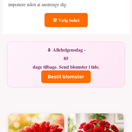
imponere uden at anstrenge dig.
🌸 Vælg buket
🌷 Allehelgensdag -
85
dage tilbage. Send blomster i tide.
Bestil blomster