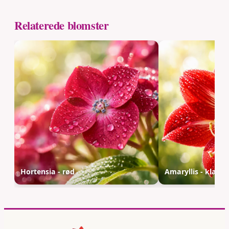
Relaterede blomster
Hortensia - rød
Amaryllis - klassi