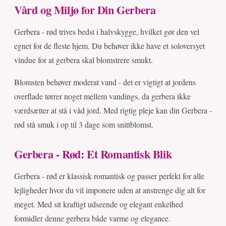
Vård og Miljø for Din Gerbera
Gerbera - rød trives bedst i halvskygge, hvilket gør den vel
egnet for de fleste hjem. Du behøver ikke have et soloversyet
vindue for at gerbera skal blomstrere smukt.
Blomsten behøver moderat vand - det er vigtigt at jordens
overflade tørrer noget mellem vandings, da gerbera ikke
værdsætter at stå i våd jord. Med rigtig pleje kan din Gerbera -
rød stå smuk i op til 3 dage som snittblomst.
Gerbera - Rød: Et Romantisk Blik
Gerbera - rød er klassisk romantisk og passer perfekt for alle
lejligheder hvor du vil imponere uden at anstrenge dig alt for
meget. Med sit kraftigt udseende og elegant enkelhed
formidler denne gerbera både varme og elegance.