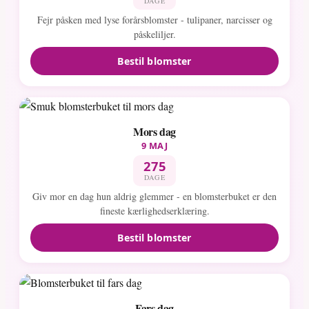
DAGE
Fejr påsken med lyse forårsblomster - tulipaner, narcisser og
påskeliljer.
Bestil blomster
Mors dag
9 MAJ
275
DAGE
Giv mor en dag hun aldrig glemmer - en blomsterbuket er den
fineste kærlighedserklæring.
Bestil blomster
Fars dag