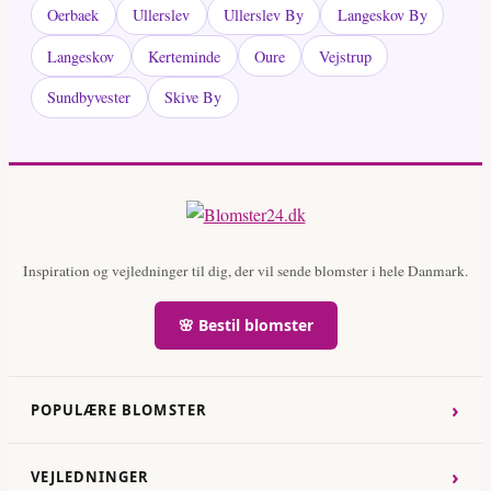
Oerbaek
Ullerslev
Ullerslev By
Langeskov By
Langeskov
Kerteminde
Oure
Vejstrup
Sundbyvester
Skive By
Inspiration og vejledninger til dig, der vil sende blomster i hele Danmark.
🌸 Bestil blomster
›
POPULÆRE BLOMSTER
›
VEJLEDNINGER