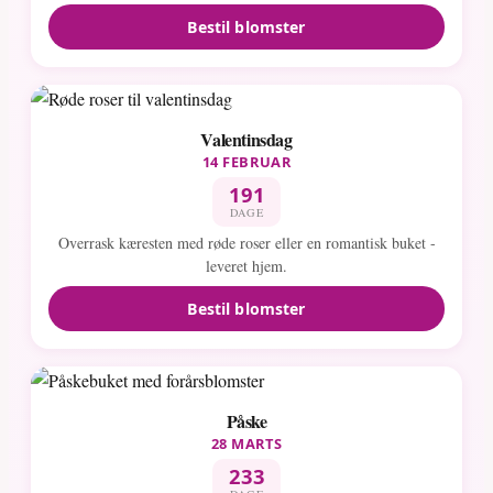
Bestil blomster
Valentinsdag
14 FEBRUAR
191
DAGE
Overrask kæresten med røde roser eller en romantisk buket -
leveret hjem.
Bestil blomster
Påske
28 MARTS
233