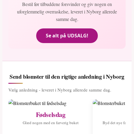
Bestil før tilbuddene forsvinder og giv nogen en
uforglemmelig overraskelse, leveret i Nyborg allerede
samme dag.
Se alt på UDSALG!
Send blomster til den rigtige anledning i Nyborg
Vælg anledning - leveret i Nyborg allerede samme dag.
Fødselsdag
Ny
Glæd nogen med en farverig buket
Byd det nye fami