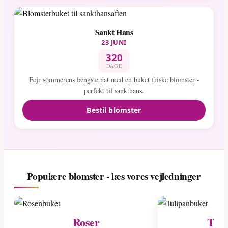
Sankt Hans
23 JUNI
320
DAGE
Fejr sommerens længste nat med en buket friske blomster -
perfekt til sankthans.
Bestil blomster
Populære blomster - læs vores vejledninger
Roser
Tuli