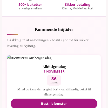
500+ buketter
Sikker betaling
at vælge imellem
Klarna, MobilePay, kort
Kommende højtider
Gå ikke glip af anledningen - bestil i god tid for sikker
levering til Nyborg.
Allehelgensdag
1 NOVEMBER
86
DAGE
Mind de kære der er gået bort - en stilfærdig buket til
allehelgensdag.
Bestil blomster