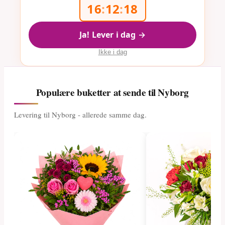
16
:
12
:
18
Ja! Lever i dag →
Ikke i dag
Populære buketter at sende til Nyborg
Levering til Nyborg - allerede samme dag.