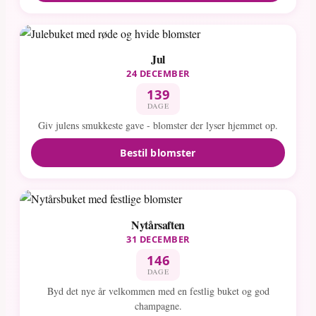
Jul
24 DECEMBER
139
DAGE
Giv julens smukkeste gave - blomster der lyser hjemmet op.
Bestil blomster
Nytårsaften
31 DECEMBER
146
DAGE
Byd det nye år velkommen med en festlig buket og god
champagne.