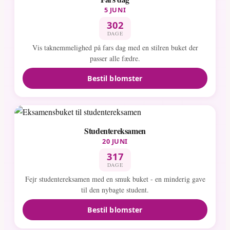
5 JUNI
302
DAGE
Vis taknemmelighed på fars dag med en stilren buket der
passer alle fædre.
Bestil blomster
Studentereksamen
20 JUNI
317
DAGE
Fejr studentereksamen med en smuk buket - en minderig gave
til den nybagte student.
Bestil blomster