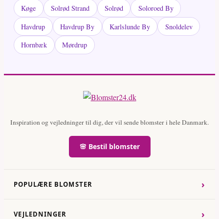
Køge
Solrød Strand
Solrød
Soloroed By
Havdrup
Havdrup By
Karlslunde By
Snoldelev
Hornbæk
Mørdrup
Inspiration og vejledninger til dig, der vil sende blomster i hele Danmark.
🌸 Bestil blomster
›
POPULÆRE BLOMSTER
›
VEJLEDNINGER