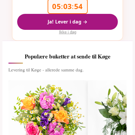
05
:
03
:
54
Ja! Lever i dag →
Ikke i dag
Populære buketter at sende til Køge
Levering til Køge - allerede samme dag.