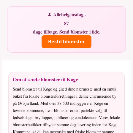
🌷 Allehelgensdag -
87
dage tilbage. Send blomster i tide.
Bestil blomster
Om at sende blomster til Køge
Send blomster til Køge og glæd dine nærmeste med en smuk
buket fra lokale blomsterforretninger i denne charmerende by
på Østsjælland. Med over 38.500 indbyggere er Køge en
levende kommune, hvor blomster er det perfekte valg til
fødselsdage, bryllupper, jubilæer og condoleancer. Vores lokale
blomsterbutikker tilbyder samme-dag levering inden for Køge
Kommune, så du kan overraske med friske blomster samme