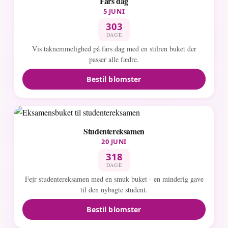
Fars dag
5 JUNI
303
DAGE
Vis taknemmelighed på fars dag med en stilren buket der
passer alle fædre.
Bestil blomster
Studentereksamen
20 JUNI
318
DAGE
Fejr studentereksamen med en smuk buket - en minderig gave
til den nybagte student.
Bestil blomster