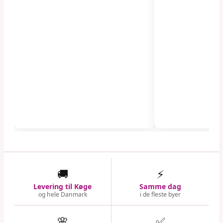
🚚
⚡
Levering til Køge
Samme dag
og hele Danmark
i de fleste byer
🌸
✅