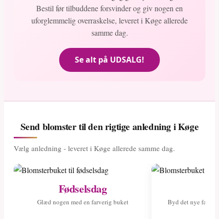
Bestil før tilbuddene forsvinder og giv nogen en
uforglemmelig overraskelse, leveret i Køge allerede
samme dag.
Se alt på UDSALG!
Send blomster til den rigtige anledning i Køge
Vælg anledning - leveret i Køge allerede samme dag.
Fødselsdag
Ny
Glæd nogen med en farverig buket
Byd det nye fami