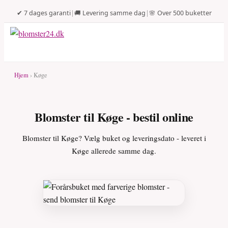
✔ 7 dages garanti
|
🚚 Levering samme dag
|
🌸 Over 500 buketter
Hjem
› Køge
Blomster til Køge - bestil online
Blomster til Køge? Vælg buket og leveringsdato - leveret i
Køge allerede samme dag.