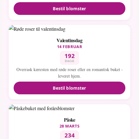
Bestil blomster
Valentinsdag
14 FEBRUAR
192
DAGE
Overrask kæresten med røde roser eller en romantisk buket -
leveret hjem.
Bestil blomster
Påske
28 MARTS
234