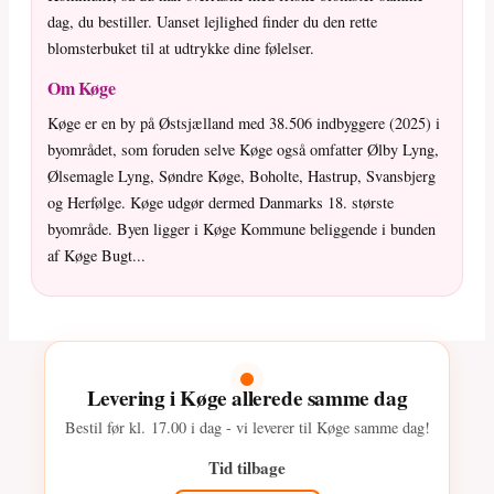
dag, du bestiller. Uanset lejlighed finder du den rette
blomsterbuket til at udtrykke dine følelser.
Om Køge
Køge er en by på Østsjælland med 38.506 indbyggere (2025) i
byområdet, som foruden selve Køge også omfatter Ølby Lyng,
Ølsemagle Lyng, Søndre Køge, Boholte, Hastrup, Svansbjerg
og Herfølge. Køge udgør dermed Danmarks 18. største
byområde. Byen ligger i Køge Kommune beliggende i bunden
af Køge Bugt...
Levering i Køge allerede samme dag
Bestil før kl.
17.00
i dag - vi leverer til Køge samme dag!
Tid tilbage