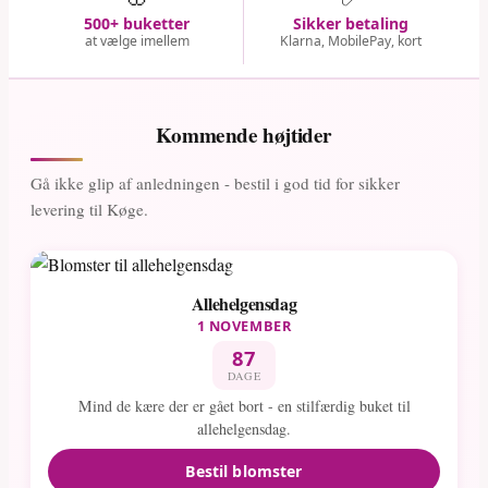
500+ buketter
Sikker betaling
at vælge imellem
Klarna, MobilePay, kort
Kommende højtider
Gå ikke glip af anledningen - bestil i god tid for sikker
levering til Køge.
Allehelgensdag
1 NOVEMBER
87
DAGE
Mind de kære der er gået bort - en stilfærdig buket til
allehelgensdag.
Bestil blomster