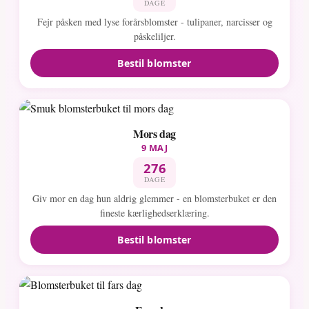
DAGE
Fejr påsken med lyse forårsblomster - tulipaner, narcisser og
påskeliljer.
Bestil blomster
Mors dag
9 MAJ
276
DAGE
Giv mor en dag hun aldrig glemmer - en blomsterbuket er den
fineste kærlighedserklæring.
Bestil blomster