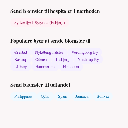
Send blomster til hospitaler i nærheden
Sydvestjysk Sygehus (Esbjerg)
Populære byer at sende blomster til
Ørestad
Nykøbing Falster
Vordingborg By
Kastrup
Odense
Lisbjerg
Vinderup By
Ulfborg
Hammerum
Flintholm
Send blomster til udlandet
Philippines
Qatar
Spain
Jamaica
Bolivia