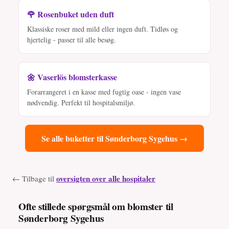
🌹 Rosenbuket uden duft
Klassiske roser med mild eller ingen duft. Tidløs og
hjertelig - passer til alle besøg.
🌼 Vaserlös blomsterkasse
Forarrangeret i en kasse med fugtig oase - ingen vase
nødvendig. Perfekt til hospitalsmiljø.
Se alle buketter til Sønderborg Sygehus →
oversigten over alle hospitaler
← Tilbage til
Ofte stillede spørgsmål om blomster til
Sønderborg Sygehus