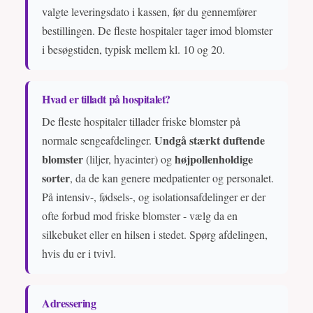
valgte leveringsdato i kassen, før du gennemfører
bestillingen. De fleste hospitaler tager imod blomster
i besøgstiden, typisk mellem kl. 10 og 20.
Hvad er tilladt på hospitalet?
De fleste hospitaler tillader friske blomster på
Undgå stærkt duftende
normale sengeafdelinger.
blomster
højpollenholdige
(liljer, hyacinter) og
sorter
, da de kan genere medpatienter og personalet.
På intensiv-, fødsels-, og isolationsafdelinger er der
ofte forbud mod friske blomster - vælg da en
silkebuket eller en hilsen i stedet. Spørg afdelingen,
hvis du er i tvivl.
Adressering