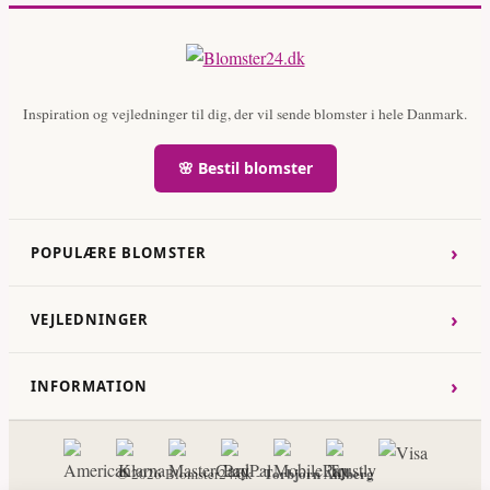
Inspiration og vejledninger til dig, der vil sende blomster i hele Danmark.
🌸 Bestil blomster
›
POPULÆRE BLOMSTER
›
VEJLEDNINGER
›
INFORMATION
Torbjorn Ahlberg
© 2026 Blomster24.dk -