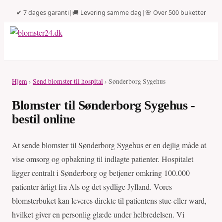
✔ 7 dages garanti
|
🚚 Levering samme dag
|
🌸 Over 500 buketter
Hjem
›
Send blomster til hospital
› Sønderborg Sygehus
Blomster til Sønderborg Sygehus -
bestil online
At sende blomster til Sønderborg Sygehus er en dejlig måde at
vise omsorg og opbakning til indlagte patienter. Hospitalet
ligger centralt i Sønderborg og betjener omkring 100.000
patienter årligt fra Als og det sydlige Jylland. Vores
blomsterbuket kan leveres direkte til patientens stue eller ward,
hvilket giver en personlig glæde under helbredelsen. Vi