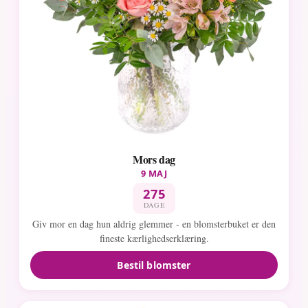
Mors dag
9 MAJ
275
DAGE
Giv mor en dag hun aldrig glemmer - en blomsterbuket er den
fineste kærlighedserklæring.
Bestil blomster