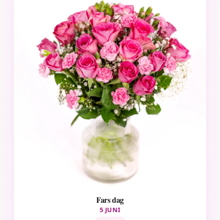
Fars dag
5 JUNI