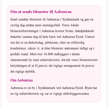
Om at sende blomster til Aabenraa
Send smukke blomster til Aabenraa i Syddanmark og gør en
særlig dag endnu mere meningsfuld. Vores lokale
blomsterforretninger i Aabenraa leverer friske, håndplukkede
buketter samme dag til hele byen ved Aabenraa Fjord. Uanset
om det er en fødselsdag, jubilæum, eller en stilfærdig
kondolence, sikrer vi, at dine blomster ankommer tidligt og i
perfekt stand. Med over 16.800 indbyggere i denne
charmerende by med søfartshistorie, forstår vores blomsterister
betydningen af at få præcis det rigtige arrangement til præcis
det rigtige øjeblik.
Om Aabenraa
Aabenraa er en by i Syddanmark ved Aabenraa Fjord. Byen har
en rig søfartshistorie og var et vigtigt skibsbyggerecenter.