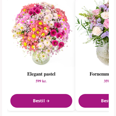
Elegant pastel
Fornemmelig 
599 kr.
359 kr.
Bestil →
Bestil 