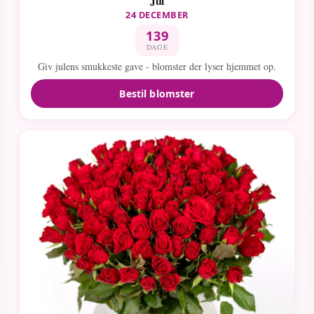
Jul
24 DECEMBER
139
DAGE
Giv julens smukkeste gave - blomster der lyser hjemmet op.
Bestil blomster