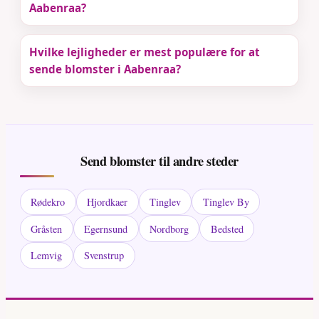
Aabenraa?
Hvilke lejligheder er mest populære for at
sende blomster i Aabenraa?
Send blomster til andre steder
Rødekro
Hjordkaer
Tinglev
Tinglev By
Gråsten
Egernsund
Nordborg
Bedsted
Lemvig
Svenstrup