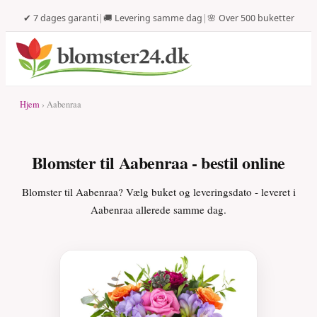
✔ 7 dages garanti
|
🚚 Levering samme dag
|
🌸 Over 500 buketter
Hjem
› Aabenraa
Blomster til Aabenraa - bestil online
Blomster til Aabenraa? Vælg buket og leveringsdato - leveret i
Aabenraa allerede samme dag.