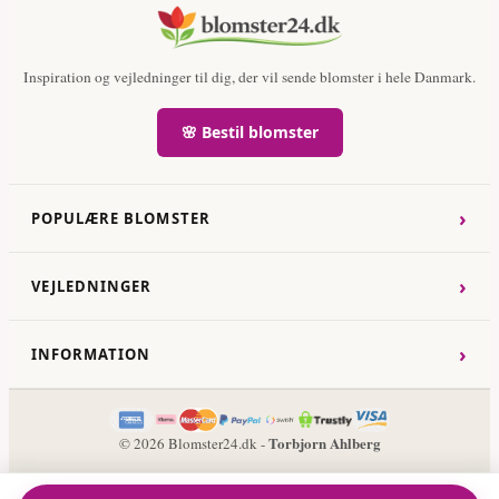
Inspiration og vejledninger til dig, der vil sende blomster i hele Danmark.
🌸 Bestil blomster
›
POPULÆRE BLOMSTER
›
VEJLEDNINGER
›
INFORMATION
Torbjorn Ahlberg
© 2026 Blomster24.dk -