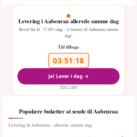
Levering i Aabenraa allerede samme dag
Bestil før kl.
17.00
i dag - vi leverer til Aabenraa samme
dag!
Tid tilbage
03
:
51
:
17
Ja! Lever i dag →
Ikke i dag
Populære buketter at sende til Aabenraa
Levering til Aabenraa - allerede samme dag.