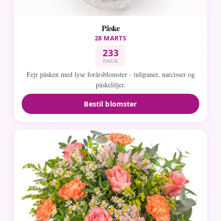
Påske
28 MARTS
233
DAGE
Fejr påsken med lyse forårsblomster - tulipaner, narcisser og
påskeliljer.
Bestil blomster