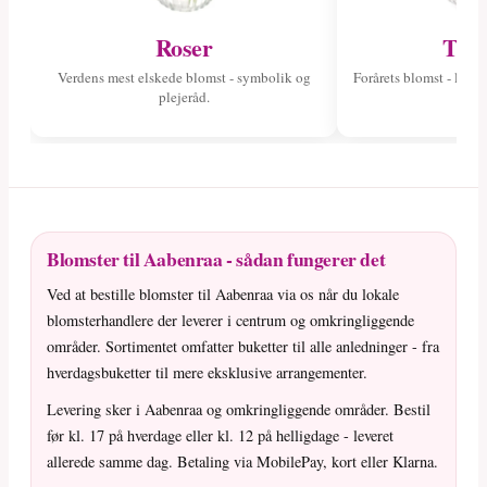
Roser
Tuli
Verdens mest elskede blomst - symbolik og
Forårets blomst - læs 
plejeråd.
fa
Blomster til Aabenraa - sådan fungerer det
Ved at bestille blomster til Aabenraa via os når du lokale
blomsterhandlere der leverer i centrum og omkringliggende
områder. Sortimentet omfatter buketter til alle anledninger - fra
hverdagsbuketter til mere eksklusive arrangementer.
Levering sker i Aabenraa og omkringliggende områder. Bestil
før kl. 17 på hverdage eller kl. 12 på helligdage - leveret
allerede samme dag. Betaling via MobilePay, kort eller Klarna.