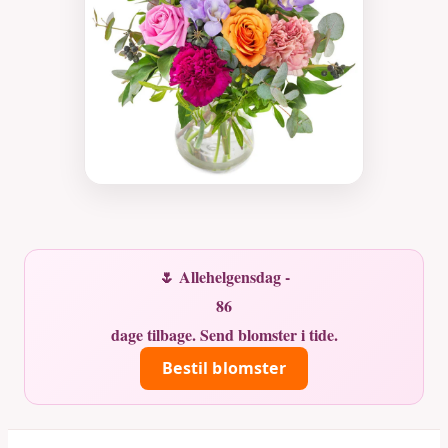
🌷 Allehelgensdag -
86
dage tilbage. Send blomster i tide.
Bestil blomster