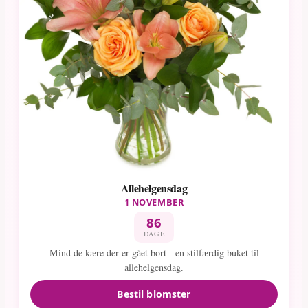
Allehelgensdag
1 NOVEMBER
86
DAGE
Mind de kære der er gået bort - en stilfærdig buket til
allehelgensdag.
Bestil blomster