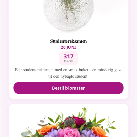
Studentereksamen
20 JUNI
317
DAGE
Fejr studentereksamen med en smuk buket - en minderig gave
til den nybagte student.
Bestil blomster