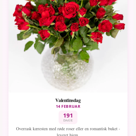
Valentinsdag
14 FEBRUAR
191
DAGE
Overrask kæresten med røde roser eller en romantisk buket -
leveret hjem.