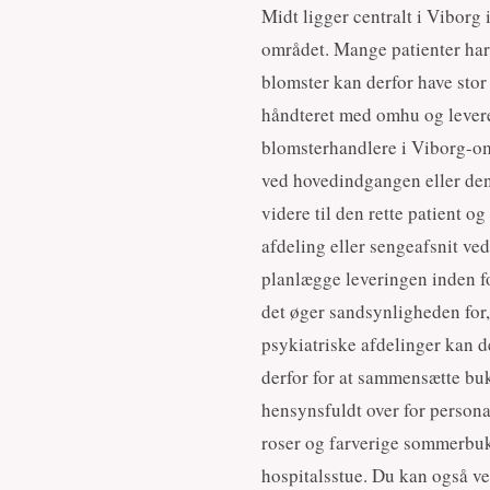
Midt ligger centralt i Viborg 
området. Mange patienter har
blomster kan derfor have stor 
håndteret med omhu og leveret
blomsterhandlere i Viborg-om
ved hovedindgangen eller den 
videre til den rette patient o
afdeling eller sengeafsnit ved
planlægge leveringen inden fo
det øger sandsynligheden for
psykiatriske afdelinger kan d
derfor for at sammensætte buke
hensynsfuldt over for persona
roser og farverige sommerbuket
hospitalsstue. Du kan også ve