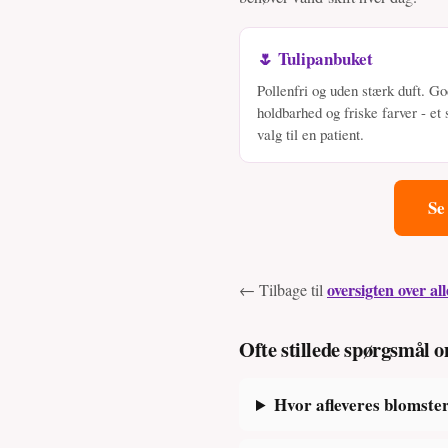
🌷 Tulipanbuket
Pollenfri og uden stærk duft. G
holdbarhed og friske farver - et 
valg til en patient.
Se
oversigten over all
← Tilbage til
Ofte stillede spørgsmål 
Hvor afleveres blomster