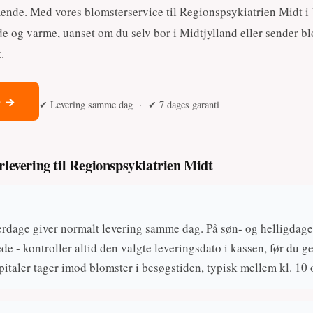
nde. Med vores blomsterservice til Regionspsykiatrien Midt i
æde og varme, uanset om du selv bor i Midtjylland eller sender b
.
e →
✔ Levering samme dag · ✔ 7 dages garanti
rlevering til Regionspsykiatrien Midt
verdage giver normalt levering samme dag. På søn- og helligdage
e - kontroller altid den valgte leveringsdato i kassen, før du 
spitaler tager imod blomster i besøgstiden, typisk mellem kl. 10 