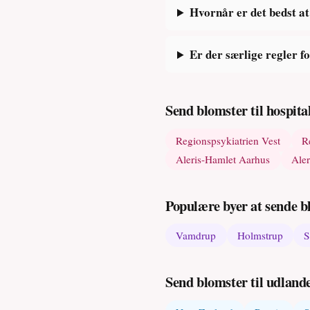
Hvornår er det bedst at
Er der særlige regler f
Send blomster til hospit
Regionspsykiatrien Vest
R
Aleris-Hamlet Aarhus
Aler
Populære byer at sende bl
Vamdrup
Holmstrup
S
Send blomster til udland