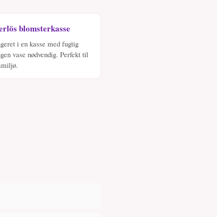
erlös blomsterkasse
geret i en kasse med fugtig
ngen vase nødvendig. Perfekt til
smiljø.