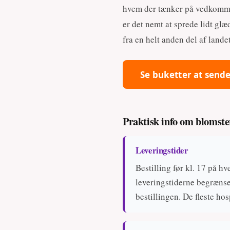
hvem der tænker på vedkomme
er det nemt at sprede lidt gl
fra en helt anden del af landet
Se buketter at send
Praktisk info om blomste
Leveringstider
Bestilling før kl. 17 på h
leveringstiderne begrænsed
bestillingen. De fleste ho