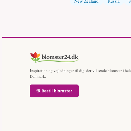
New Zealand
Russia
S
Inspiration og vejledninger til dig, der vil sende blomster i hel
Danmark.
🌸 Bestil blomster