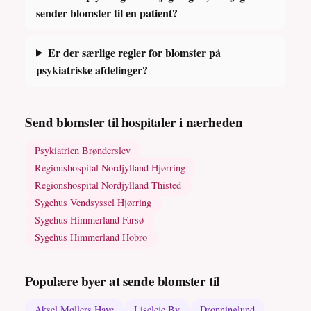
sender blomster til en patient?
Er der særlige regler for blomster på
psykiatriske afdelinger?
Send blomster til hospitaler i nærheden
Psykiatrien Brønderslev
Regionshospital Nordjylland Hjørring
Regionshospital Nordjylland Thisted
Sygehus Vendsyssel Hjørring
Sygehus Himmerland Farsø
Sygehus Himmerland Hobro
Populære byer at sende blomster til
Aksel Møllers Have
Liseleje By
Dronninglund