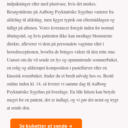
indpakninger eller med plastvase, hvis det ønskes.
Besøgstiderne på Aalborg Psykiatriske Sygehus varierer fra
afdeling til afdeling, men ligger typisk om eftermiddagen og
tidligt på aftenen. Vores leverancer foregår inden for normal
åbningstid, og hvis patienten ikke kan modtage blomsterne
direkte, afleverer vi dem på personalets vagtstue eller i
hovedreceptionen, hvorfra de bringes videre til den rette stue.
Uanset om du vil sende en lys og opmuntrende sommerbuket,
en rolig og afdæmpet komposition i pastelfarver eller en
klassisk rosenbuket, finder du et bredt udvalg hos os. Bestil
online inden kl. 14, så leverer vi samme dag til Aalborg
Psykiatriske Sygehus på hverdage. En lille hilsen kan betyde
meget for en patient, der er indlagt, og vi gør det nemt og trygt
at sende den.
Se buketter at sende →