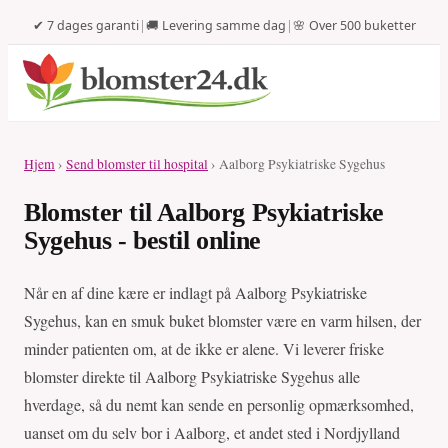
✔ 7 dages garanti
|
🚚 Levering samme dag
|
🌸 Over 500 buketter
Hjem
›
Send blomster til hospital
› Aalborg Psykiatriske Sygehus
Blomster til Aalborg Psykiatriske
Sygehus - bestil online
Når en af dine kære er indlagt på Aalborg Psykiatriske
Sygehus, kan en smuk buket blomster være en varm hilsen, der
minder patienten om, at de ikke er alene. Vi leverer friske
blomster direkte til Aalborg Psykiatriske Sygehus alle
hverdage, så du nemt kan sende en personlig opmærksomhed,
uanset om du selv bor i Aalborg, et andet sted i Nordjylland