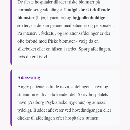
De fleste hospitaler tillader friske blomster på
Undgå stærkt duftende
normale sengeafdelinger.
blomster
højpollenholdige
(liljer, hyacinter) og
sorter
, da de kan genere medpatienter og personalet.
På intensiv-, fødsels-, og isolationsafdelinger er der
ofte forbud mod friske blomster - vælg da en
silkebuket eller en hilsen i stedet. Spørg afdelingen,
hvis du er i tvivl.
Adressering
Angiv patientens fulde navn, afdelingens navn og
stuenummer, hvis du kender det. Skriv hospitalets
navn (Aalborg Psykiatriske Sygehus) og adresse
tydeligt. Buddet afleverer ved hovedindgangen eller
direkte til afdelingen efter hospitalets rutiner.