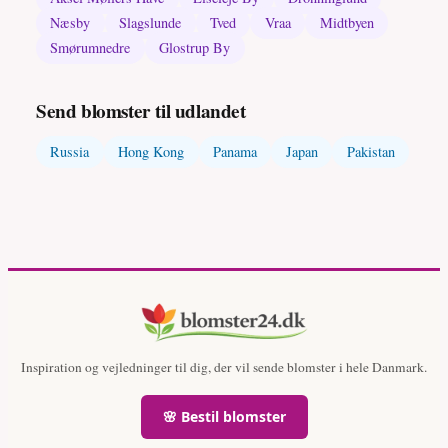
Næsby
Slagslunde
Tved
Vraa
Midtbyen
Smørumnedre
Glostrup By
Send blomster til udlandet
Russia
Hong Kong
Panama
Japan
Pakistan
Inspiration og vejledninger til dig, der vil sende blomster i hele Danmark.
🌸 Bestil blomster