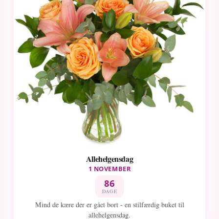
Allehelgensdag
1 NOVEMBER
86
DAGE
Mind de kære der er gået bort - en stilfærdig buket til
allehelgensdag.