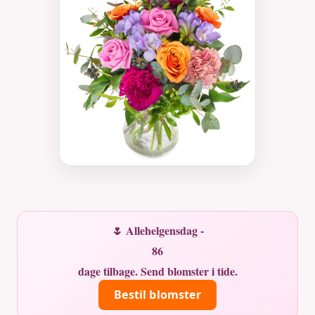
🌷 Allehelgensdag -
86
dage tilbage. Send blomster i tide.
Bestil blomster