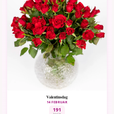
Valentinsdag
14 FEBRUAR
191
DAGE