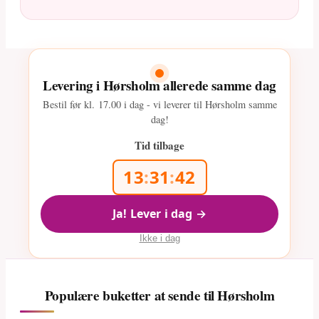
Levering i Hørsholm allerede samme dag
Bestil før kl.
17.00
i dag - vi leverer til Hørsholm samme
dag!
Tid tilbage
13
:
31
:
41
Ja! Lever i dag →
Ikke i dag
Populære buketter at sende til Hørsholm