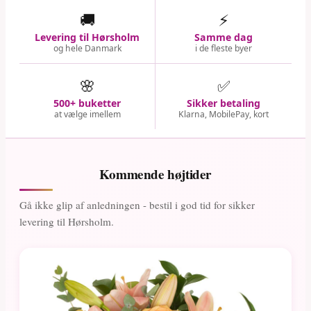
🚚
⚡
Levering til Hørsholm
Samme dag
og hele Danmark
i de fleste byer
🌸
✅
500+ buketter
Sikker betaling
at vælge imellem
Klarna, MobilePay, kort
Kommende højtider
Gå ikke glip af anledningen - bestil i god tid for sikker
levering til Hørsholm.