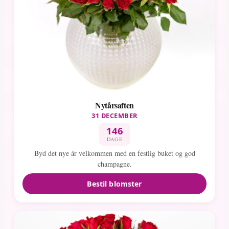
Nytårsaften
31 DECEMBER
146
DAGE
Byd det nye år velkommen med en festlig buket og god
champagne.
Bestil blomster