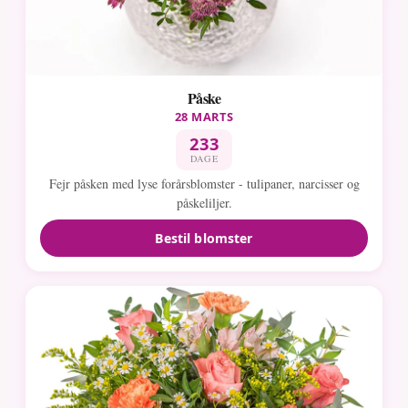
Påske
28 MARTS
233
DAGE
Fejr påsken med lyse forårsblomster - tulipaner, narcisser og
påskeliljer.
Bestil blomster