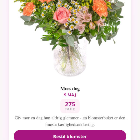
Mors dag
9 MAJ
275
DAGE
Giv mor en dag hun aldrig glemmer - en blomsterbuket er den
fineste kærlighedserklæring.
Bestil blomster