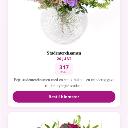
Studentereksamen
20 JUNI
317
DAGE
Fejr studentereksamen med en smuk buket - en minderig gave
til den nybagte student.
Bestil blomster