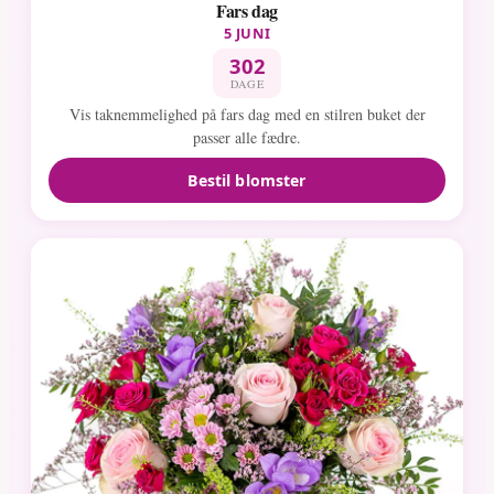
Fars dag
5 JUNI
302
DAGE
Vis taknemmelighed på fars dag med en stilren buket der
passer alle fædre.
Bestil blomster