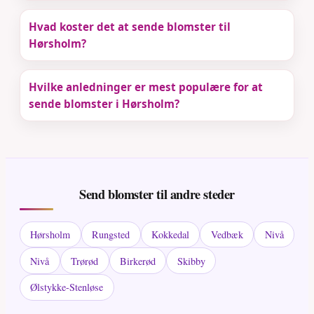
Hvad koster det at sende blomster til
Hørsholm?
Hvilke anledninger er mest populære for at
sende blomster i Hørsholm?
Send blomster til andre steder
Hørsholm
Rungsted
Kokkedal
Vedbæk
Nivå
Nivå
Trørød
Birkerød
Skibby
Ølstykke-Stenløse