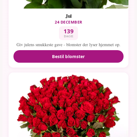
Jul
24 DECEMBER
139
DAGE
Giv julens smukkeste gave - blomster der lyser hjemmet op.
Bestil blomster