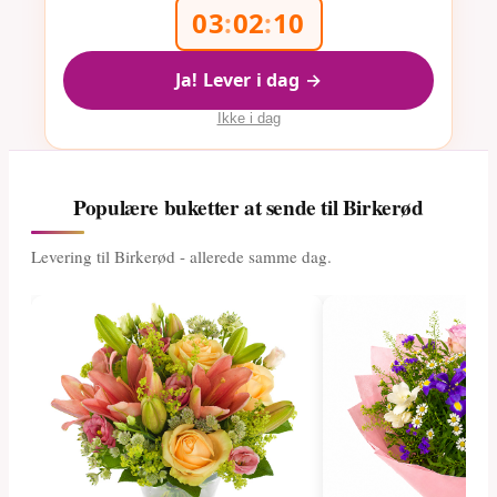
03
:
02
:
09
Ja! Lever i dag →
Ikke i dag
Populære buketter at sende til Birkerød
Levering til Birkerød - allerede samme dag.