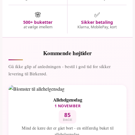
🌸
✅
500+ buketter
Sikker betaling
at vælge imellem
Klarna, MobilePay, kort
Kommende højtider
Gå ikke glip af anledningen - bestil i god tid for sikker
levering til Birkerød.
Allehelgensdag
1 NOVEMBER
85
DAGE
Mind de kære der er gået bort - en stilfærdig buket til
allehelgensdag.