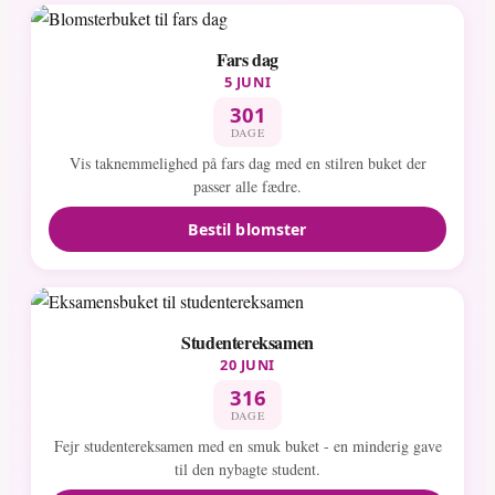
Fars dag
5 JUNI
301
DAGE
Vis taknemmelighed på fars dag med en stilren buket der
passer alle fædre.
Bestil blomster
Studentereksamen
20 JUNI
316
DAGE
Fejr studentereksamen med en smuk buket - en minderig gave
til den nybagte student.