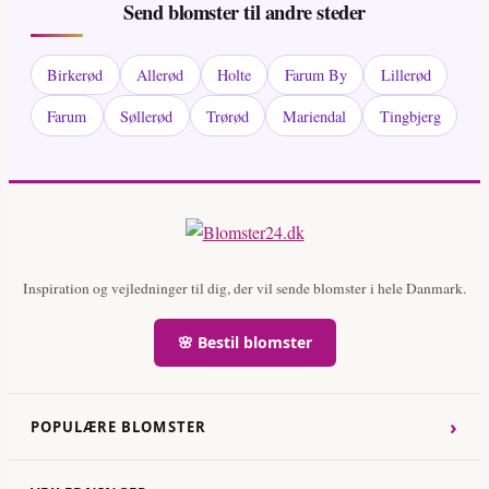
Send blomster til andre steder
Birkerød
Allerød
Holte
Farum By
Lillerød
Farum
Søllerød
Trørød
Mariendal
Tingbjerg
Inspiration og vejledninger til dig, der vil sende blomster i hele Danmark.
🌸 Bestil blomster
›
POPULÆRE BLOMSTER