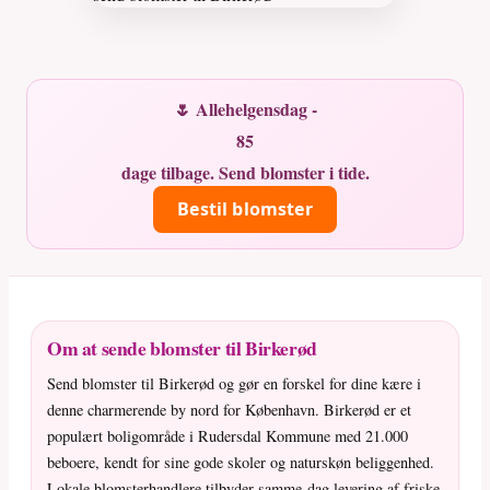
🌷 Allehelgensdag -
85
dage tilbage. Send blomster i tide.
Bestil blomster
Om at sende blomster til Birkerød
Send blomster til Birkerød og gør en forskel for dine kære i
denne charmerende by nord for København. Birkerød er et
populært boligområde i Rudersdal Kommune med 21.000
beboere, kendt for sine gode skoler og naturskøn beliggenhed.
Lokale blomsterhandlere tilbyder samme-dag levering af friske