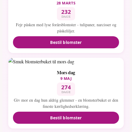
28 MARTS
232
DAGE
Fejr påsken med lyse forårsblomster - tulipaner, narcisser og
påskeliljer.
Bestil blomster
Mors dag
9 MAJ
274
DAGE
Giv mor en dag hun aldrig glemmer - en blomsterbuket er den
fineste kærlighedserklæring.
Bestil blomster