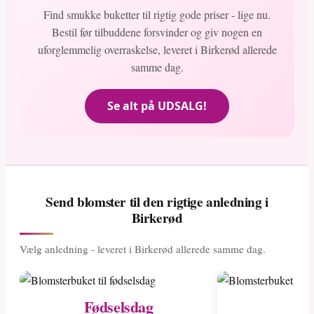
Find smukke buketter til rigtig gode priser - lige nu.
Bestil før tilbuddene forsvinder og giv nogen en
uforglemmelig overraskelse, leveret i Birkerød allerede
samme dag.
Se alt på UDSALG!
Send blomster til den rigtige anledning i
Birkerød
Vælg anledning - leveret i Birkerød allerede samme dag.
Fødselsdag
Ny