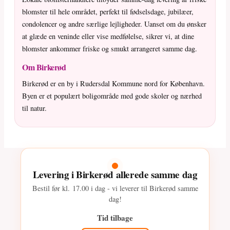
blomster til hele området, perfekt til fødselsdage, jubilæer,
condolencer og andre særlige lejligheder. Uanset om du ønsker
at glæde en veninde eller vise medfølelse, sikrer vi, at dine
blomster ankommer friske og smukt arrangeret samme dag.
Om Birkerød
Birkerød er en by i Rudersdal Kommune nord for København.
Byen er et populært boligområde med gode skoler og nærhed
til natur.
Levering i Birkerød allerede samme dag
Bestil før kl.
17.00
i dag - vi leverer til Birkerød samme
dag!
Tid tilbage