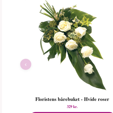
‹
Floristens bårebuket - Hvide roser
329 kr.