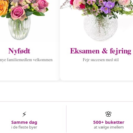
Nyfødt
Eksamen & fejring
 nye familiemedlem velkommen
Fejr succesen med stil
⚡
🌸
Samme dag
500+ buketter
i de fleste byer
at vælge imellem