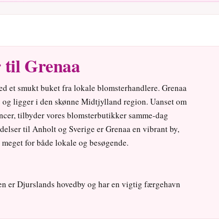
 til Grenaa
ed et smukt buket fra lokale blomsterhandlere. Grenaa
og ligger i den skønne Midtjylland region. Uanset om
encer, tilbyder vores blomsterbutikker samme-dag
elser til Anholt og Sverige er Grenaa en vibrant by,
r meget for både lokale og besøgende.
en er Djurslands hovedby og har en vigtig færgehavn