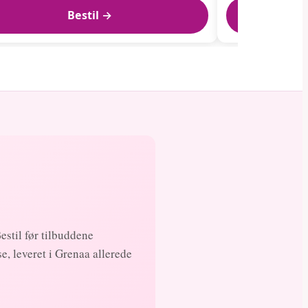
Bestil →
Bestil før tilbuddene
, leveret i Grenaa allerede