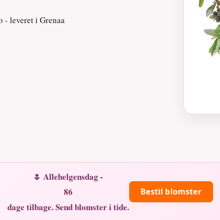
 - leveret i Grenaa
🌷 Allehelgensdag -
86
Bestil blomster
dage tilbage. Send blomster i tide.