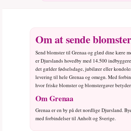
Om at sende blomster
Send blomster til Grenaa og glæd dine kære m
er Djurslands hovedby med 14.500 indbyggere 
det gælder fødselsdage, jubilæer eller kondol
levering til hele Grenaa og omegn. Med forbind
hvor friske blomster og blomstergaver betyde
Om Grenaa
Grenaa er en by på det nordlige Djursland. By
med forbindelser til Anholt og Sverige.