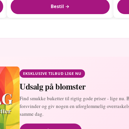
Bestil →
EKSKLUSIVE TILBUD LIGE NU
Udsalg på blomster
Find smukke buketter til rigtig gode priser - lige nu. 
forsvinder og giv nogen en uforglemmelig overraskelse
samme dag.