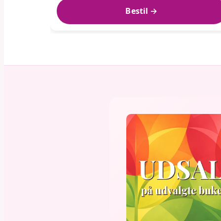
Bestil →