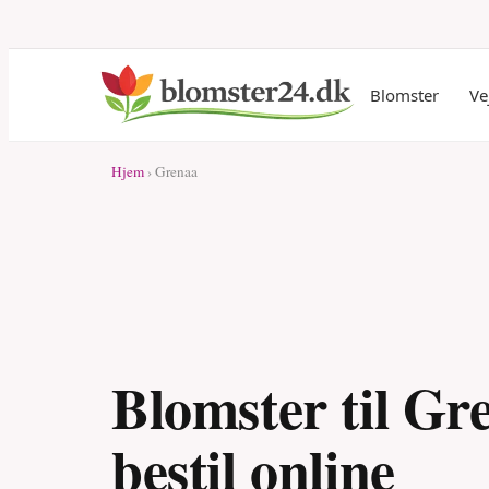
Blomster
Ve
Hjem
› Grenaa
Blomster til Gr
bestil online