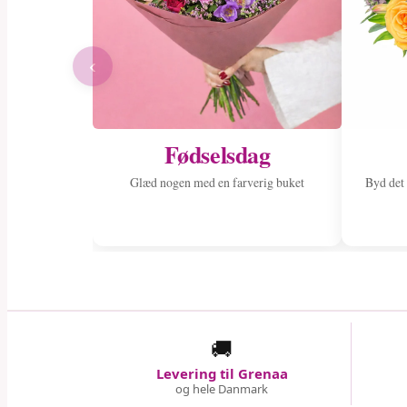
‹
Fødselsdag
Glæd nogen med en farverig buket
Byd det
🚚
Levering til Grenaa
og hele Danmark