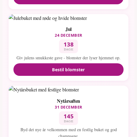
Jul
24 DECEMBER
138
DAGE
Giv julens smukkeste gave - blomster der lyser hjemmet op.
Bestil blomster
Nytårsaften
31 DECEMBER
145
DAGE
Byd det nye år velkommen med en festlig buket og god
champagne.