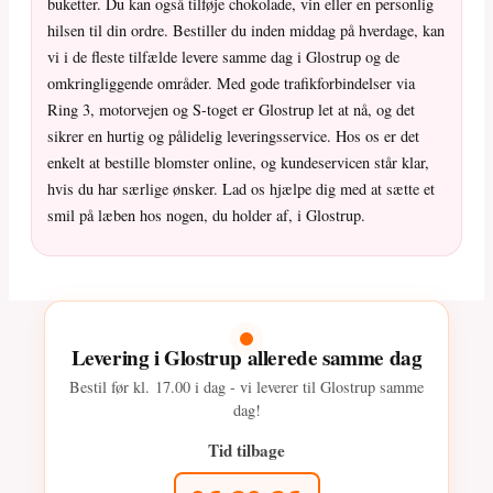
buketter. Du kan også tilføje chokolade, vin eller en personlig
hilsen til din ordre. Bestiller du inden middag på hverdage, kan
vi i de fleste tilfælde levere samme dag i Glostrup og de
omkringliggende områder. Med gode trafikforbindelser via
Ring 3, motorvejen og S-toget er Glostrup let at nå, og det
sikrer en hurtig og pålidelig leveringsservice. Hos os er det
enkelt at bestille blomster online, og kundeservicen står klar,
hvis du har særlige ønsker. Lad os hjælpe dig med at sætte et
smil på læben hos nogen, du holder af, i Glostrup.
Levering i Glostrup allerede samme dag
Bestil før kl.
17.00
i dag - vi leverer til Glostrup samme
dag!
Tid tilbage