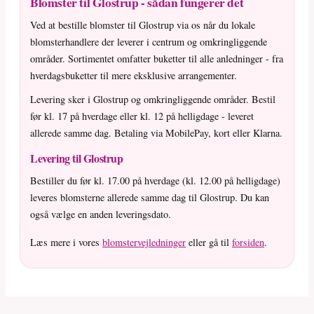
Blomster til Glostrup - sådan fungerer det
Ved at bestille blomster til Glostrup via os når du lokale
blomsterhandlere der leverer i centrum og omkringliggende
områder. Sortimentet omfatter buketter til alle anledninger - fra
hverdagsbuketter til mere eksklusive arrangementer.
Levering sker i Glostrup og omkringliggende områder. Bestil
før kl. 17 på hverdage eller kl. 12 på helligdage - leveret
allerede samme dag. Betaling via MobilePay, kort eller Klarna.
Levering til Glostrup
Bestiller du før kl. 17.00 på hverdage (kl. 12.00 på helligdage)
leveres blomsterne allerede samme dag til Glostrup. Du kan
også vælge en anden leveringsdato.
Læs mere i vores
blomstervejledninger
eller gå til
forsiden
.