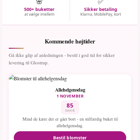
🌸
✅
500+ buketter
Sikker betaling
at vælge imellem
Klarna, MobilePay, kort
Kommende højtider
Gå ikke glip af anledningen - bestil i god tid for sikker
levering til Glostrup.
Allehelgensdag
1 NOVEMBER
85
DAGE
Mind de kære der er gået bort - en stilfærdig buket til
allehelgensdag.
Bestil blomster