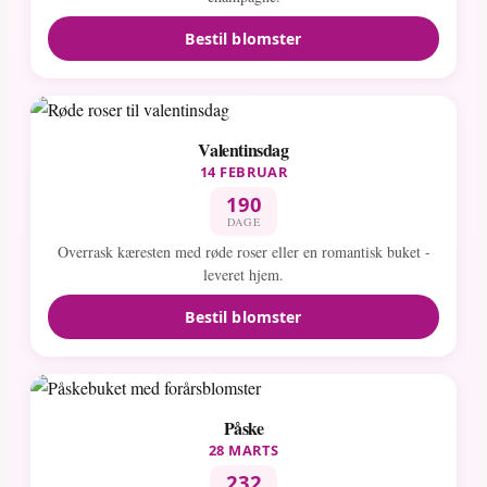
Bestil blomster
Valentinsdag
14 FEBRUAR
190
DAGE
Overrask kæresten med røde roser eller en romantisk buket -
leveret hjem.
Bestil blomster
Påske
28 MARTS
232