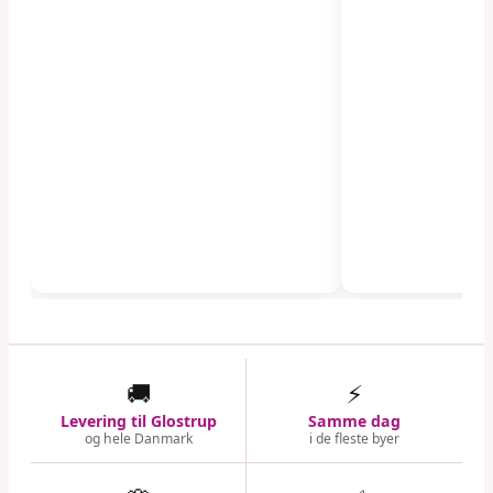
🚚
⚡
Levering til Glostrup
Samme dag
og hele Danmark
i de fleste byer