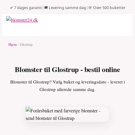
✔ 7 dages garanti
|
🚚 Levering samme dag
|
🌸 Over 500 buketter
Hjem
› Glostrup
Blomster til Glostrup - bestil online
Blomster til Glostrup? Vælg buket og leveringsdato - leveret i
Glostrup allerede samme dag.