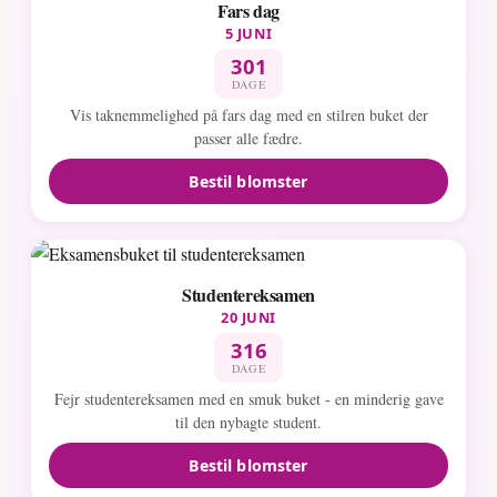
Fars dag
5 JUNI
301
DAGE
Vis taknemmelighed på fars dag med en stilren buket der
passer alle fædre.
Bestil blomster
Studentereksamen
20 JUNI
316
DAGE
Fejr studentereksamen med en smuk buket - en minderig gave
til den nybagte student.
Bestil blomster