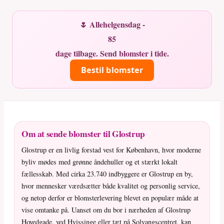
🌷 Allehelgensdag -
85
dage tilbage. Send blomster i tide.
Bestil blomster
Om at sende blomster til Glostrup
Glostrup er en livlig forstad vest for København, hvor moderne
byliv mødes med grønne åndehuller og et stærkt lokalt
fællesskab. Med cirka 23.740 indbyggere er Glostrup en by,
hvor mennesker værdsætter både kvalitet og personlig service,
og netop derfor er blomsterlevering blevet en populær måde at
vise omtanke på. Uanset om du bor i nærheden af Glostrup
Hovedgade, ved Hvissinge eller tæt på Solvangscentret, kan