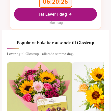
06
:
20
:
26
Ja! Lever i dag →
Ikke i dag
Populære buketter at sende til Glostrup
Levering til Glostrup - allerede samme dag.