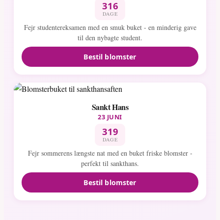
316
DAGE
Fejr studentereksamen med en smuk buket - en minderig gave
til den nybagte student.
Bestil blomster
Sankt Hans
23 JUNI
319
DAGE
Fejr sommerens længste nat med en buket friske blomster -
perfekt til sankthans.
Bestil blomster