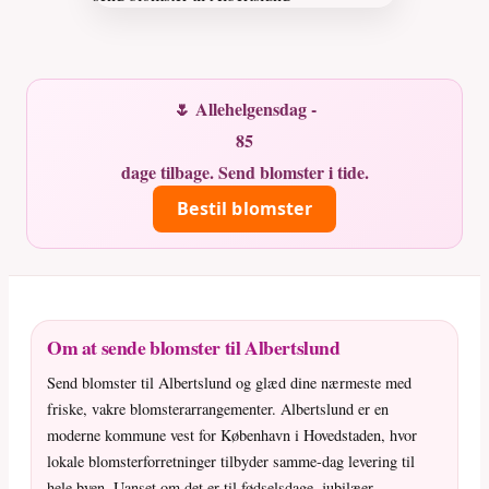
🌷 Allehelgensdag -
85
dage tilbage. Send blomster i tide.
Bestil blomster
Om at sende blomster til Albertslund
Send blomster til Albertslund og glæd dine nærmeste med
friske, vakre blomsterarrangementer. Albertslund er en
moderne kommune vest for København i Hovedstaden, hvor
lokale blomsterforretninger tilbyder samme-dag levering til
hele byen. Uanset om det er til fødselsdage, jubilæer,