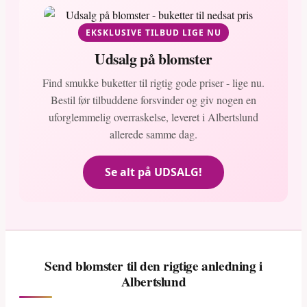
EKSKLUSIVE TILBUD LIGE NU
Udsalg på blomster
Find smukke buketter til rigtig gode priser - lige nu.
Bestil før tilbuddene forsvinder og giv nogen en
uforglemmelig overraskelse, leveret i Albertslund
allerede samme dag.
Se alt på UDSALG!
Send blomster til den rigtige anledning i
Albertslund