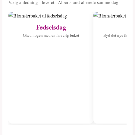
Vælg anledning - leveret i Albertslund allerede samme dag.
Fødselsdag
Ny
Glæd nogen med en farverig buket
Byd det nye fami