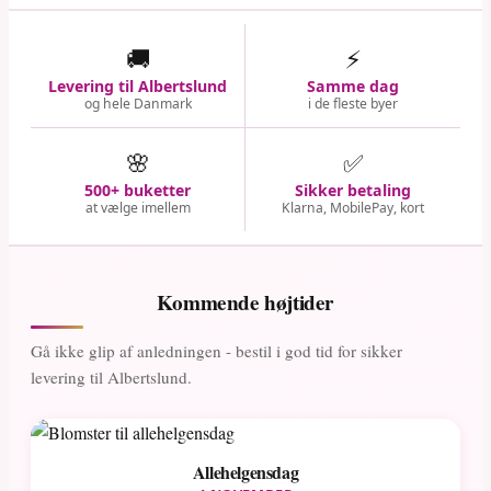
🚚
⚡
Levering til Albertslund
Samme dag
og hele Danmark
i de fleste byer
🌸
✅
500+ buketter
Sikker betaling
at vælge imellem
Klarna, MobilePay, kort
Kommende højtider
Gå ikke glip af anledningen - bestil i god tid for sikker
levering til Albertslund.
Allehelgensdag