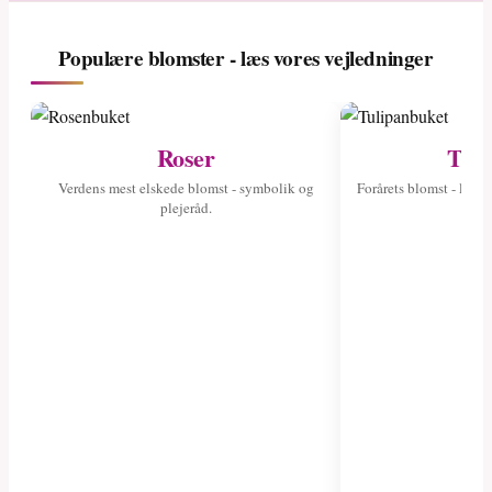
Populære blomster - læs vores vejledninger
Roser
Tuli
Verdens mest elskede blomst - symbolik og
Forårets blomst - læs 
plejeråd.
fa