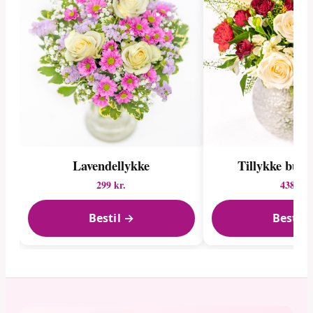
Lavendellykke
Tillykke buke
299 kr.
438 kr.
Bestil →
Bestil 