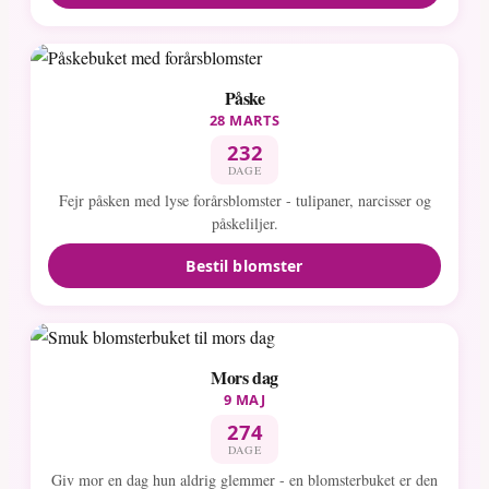
Påske
28 MARTS
232
DAGE
Fejr påsken med lyse forårsblomster - tulipaner, narcisser og
påskeliljer.
Bestil blomster
Mors dag
9 MAJ
274
DAGE
Giv mor en dag hun aldrig glemmer - en blomsterbuket er den