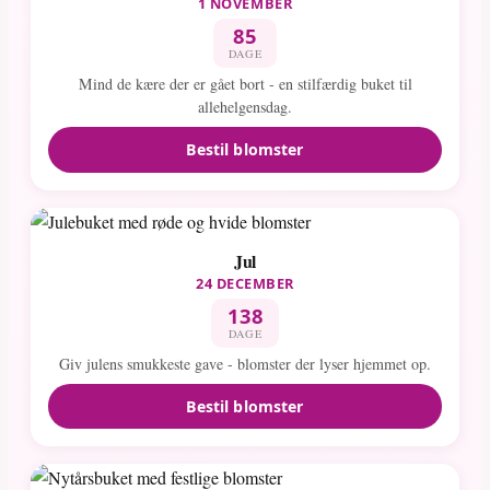
1 NOVEMBER
85
DAGE
Mind de kære der er gået bort - en stilfærdig buket til
allehelgensdag.
Bestil blomster
Jul
24 DECEMBER
138
DAGE
Giv julens smukkeste gave - blomster der lyser hjemmet op.
Bestil blomster