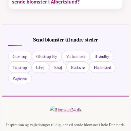
sende blomster i Albertslund?
Send blomster til andre steder
Glostrup
Glostrup By
Vallensbæk
Brøndby
Taastrup
Ishøj
Ishøj
Rødovre
Hedensted
Papirøen
Inspiration og vejledninger til dig, der vil sende blomster i hele Danmark.