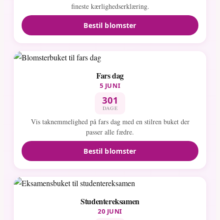
fineste kærlighedserklæring.
Bestil blomster
Fars dag
5 JUNI
301
DAGE
Vis taknemmelighed på fars dag med en stilren buket der
passer alle fædre.
Bestil blomster
Studentereksamen
20 JUNI