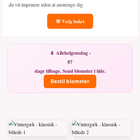
du vil imponere uden at anstrenge dig.
🌸 Vælg buket
🌷 Allehelgensdag -
87
dage tilbage. Send blomster i tide.
Bestil blomster