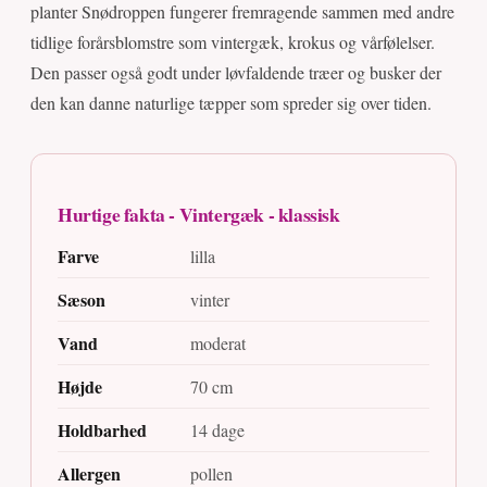
planter Snødroppen fungerer fremragende sammen med andre
tidlige forårsblomstre som vintergæk, krokus og vårfølelser.
Den passer også godt under løvfaldende træer og busker der
den kan danne naturlige tæpper som spreder sig over tiden.
Hurtige fakta - Vintergæk - klassisk
Farve
lilla
Sæson
vinter
Vand
moderat
Højde
70 cm
Holdbarhed
14 dage
Allergen
pollen