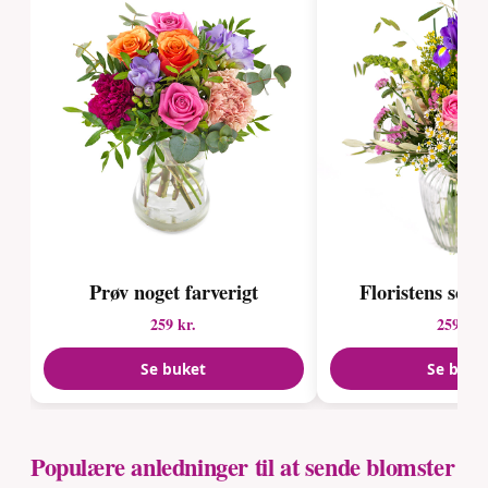
Prøv noget farverigt
Floristens so
259 kr.
259 kr.
Se buket
Se buke
Populære anledninger til at sende blomster