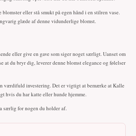
blomster eller stå smukt på egen hånd i en stilren vase.
ngvarig glæde af denne vidunderlige blomst.
l sende eller give en gave som siger noget særligt. Uanset om
ise at du bryr dig, leverer denne blomst elegance og følelser
 en værdifuld investering. Det er vigtigt at bemærke at Kalle
gtigt hvis du har katte eller hunde hjemme.
a særlig for nogen du holder af.