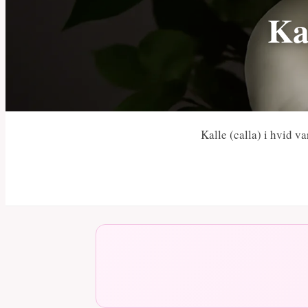
Kal
Kalle (calla) i hvid v