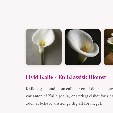
Hvid Kalle - En Klassisk Blomst
Kalle, også kendt som calla, er en af de mest el
varianten af Kalle (calla) er særligt elsket for s
uden at behøve anstrenge dig alt for meget.