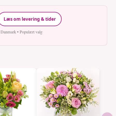
Læs om levering & tider
e Danmark • Populært valg