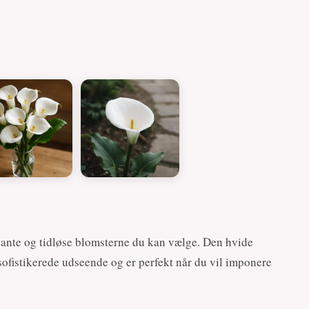
egante og tidløse blomsterne du kan vælge. Den hvide
it sofistikerede udseende og er perfekt når du vil imponere