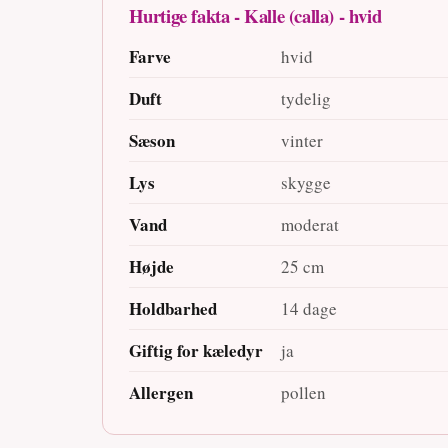
Hurtige fakta - Kalle (calla) - hvid
Farve
hvid
Duft
tydelig
Sæson
vinter
Lys
skygge
Vand
moderat
Højde
25 cm
Holdbarhed
14 dage
Giftig for kæledyr
ja
Allergen
pollen