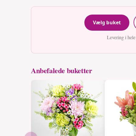
Vælg buket
Levering i hel
Anbefalede buketter