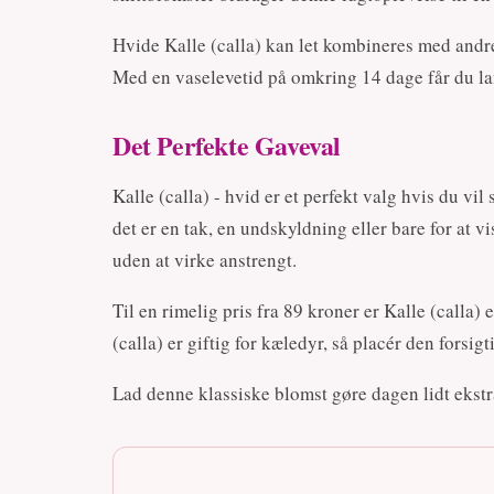
Hvide Kalle (calla) kan let kombineres med andre 
Med en vaselevetid på omkring 14 dage får du la
Det Perfekte Gaveval
Kalle (calla) - hvid er et perfekt valg hvis du vi
det er en tak, en undskyldning eller bare for at v
uden at virke anstrengt.
Til en rimelig pris fra 89 kroner er Kalle (calla)
(calla) er giftig for kæledyr, så placér den forsi
Lad denne klassiske blomst gøre dagen lidt ekstr