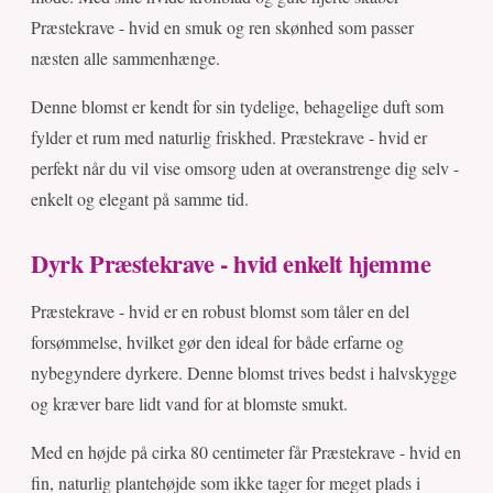
Præstekrave - hvid en smuk og ren skønhed som passer
næsten alle sammenhænge.
Denne blomst er kendt for sin tydelige, behagelige duft som
fylder et rum med naturlig friskhed. Præstekrave - hvid er
perfekt når du vil vise omsorg uden at overanstrenge dig selv -
enkelt og elegant på samme tid.
Dyrk Præstekrave - hvid enkelt hjemme
Præstekrave - hvid er en robust blomst som tåler en del
forsømmelse, hvilket gør den ideal for både erfarne og
nybegyndere dyrkere. Denne blomst trives bedst i halvskygge
og kræver bare lidt vand for at blomste smukt.
Med en højde på cirka 80 centimeter får Præstekrave - hvid en
fin, naturlig plantehøjde som ikke tager for meget plads i