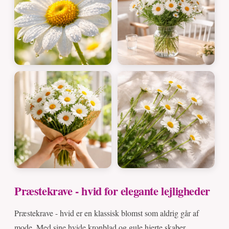
Præstekrave - hvid for elegante lejligheder
Præstekrave - hvid er en klassisk blomst som aldrig går af
mode. Med sine hvide kronblad og gule hjerte skaber