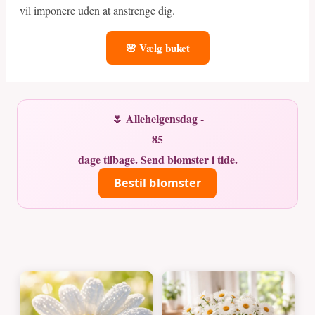
vil imponere uden at anstrenge dig.
🌸 Vælg buket
🌷 Allehelgensdag -
85
dage tilbage. Send blomster i tide.
Bestil blomster