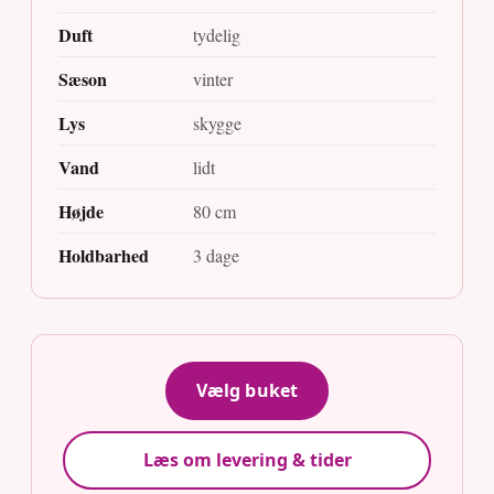
Duft
tydelig
Sæson
vinter
Lys
skygge
Vand
lidt
Højde
80 cm
Holdbarhed
3 dage
Vælg buket
Læs om levering & tider