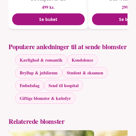
499 kr.
299 kr.
Se buket
Se buke
Populære anledninger til at sende blomster
Kærlighed & romantik
Kondolence
Bryllup & jubilæum
Student & eksamen
Fødselsdag
Send til hospital
Giftige blomster & kæledyr
Relaterede blomster