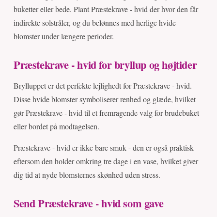
buketter eller bede. Plant Præstekrave - hvid der hvor den får
indirekte solstråler, og du belønnes med herlige hvide
blomster under længere perioder.
Præstekrave - hvid for bryllup og højtider
Brylluppet er det perfekte lejlighedt for Præstekrave - hvid.
Disse hvide blomster symboliserer renhed og glæde, hvilket
gør Præstekrave - hvid til et fremragende valg for brudebuket
eller bordet på modtagelsen.
Præstekrave - hvid er ikke bare smuk - den er også praktisk
eftersom den holder omkring tre dage i en vase, hvilket giver
dig tid at nyde blomsternes skønhed uden stress.
Send Præstekrave - hvid som gave