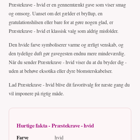
Præstekrave - hvid er en gennemtænkt gave som viser smag
og omsorg. Uanset om det gælder et bryllup, en
gratulationshilsen eller bare for at gøre nogen glad, er
Præstekrave - hvid et klassisk valg som aldrig misfolder.
Den hvide farve symboliserer varme og ærligt venskab, og
den tydelige duft gør gavegesten endnu mere mindeværdig.
Når du sender Præstekrave - hvid viser du at du bryder dig -
uden at behøve eksotika eller dyre blomsterskabelser.
Lad Præstekrave - hvid blive dit favoritvalg for næste gang du
vil imponere på rigtig måde.
Hurtige fakta - Præstekrave - hvid
Farve
hvid