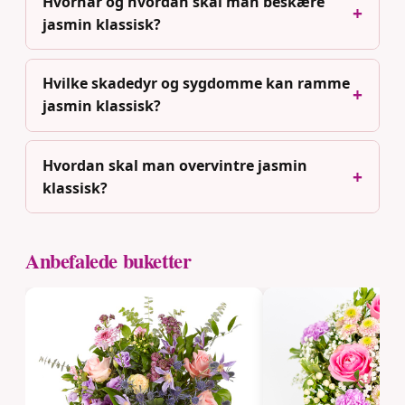
Hvornår og hvordan skal man beskære
jasmin klassisk?
Hvilke skadedyr og sygdomme kan ramme
jasmin klassisk?
Hvordan skal man overvintre jasmin
klassisk?
Anbefalede buketter