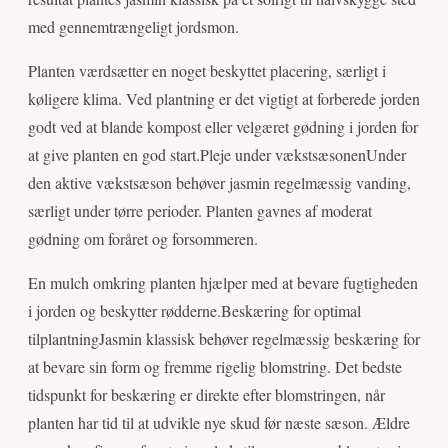
med gennemtrængeligt jordsmon.
Planten værdsætter en noget beskyttet placering, særligt i
køligere klima. Ved plantning er det vigtigt at forberede jorden
godt ved at blande kompost eller velgæret gødning i jorden for
at give planten en god start.Pleje under vækstsæsonenUnder
den aktive vækstsæson behøver jasmin regelmæssig vanding,
særligt under tørre perioder. Planten gavnes af moderat
gødning om foråret og forsommeren.
En mulch omkring planten hjælper med at bevare fugtigheden
i jorden og beskytter rødderne.Beskæring for optimal
tilplantningJasmin klassisk behøver regelmæssig beskæring for
at bevare sin form og fremme rigelig blomstring. Det bedste
tidspunkt for beskæring er direkte efter blomstringen, når
planten har tid til at udvikle nye skud før næste sæson. Ældre