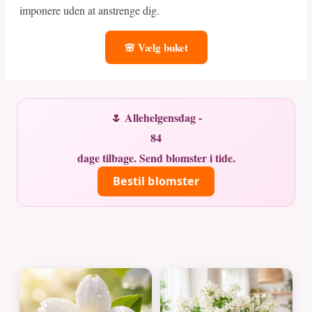
imponere uden at anstrenge dig.
🌸 Vælg buket
🌷 Allehelgensdag -
84
dage tilbage. Send blomster i tide.
Bestil blomster