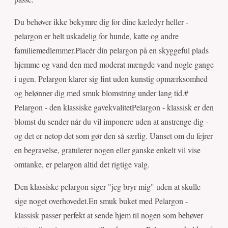
Du behøver ikke bekymre dig for dine kæledyr heller -
pelargon er helt uskadelig for hunde, katte og andre
familiemedlemmer.Placér din pelargon på en skyggeful plads
hjemme og vand den med moderat mængde vand nogle gange
i ugen. Pelargon klarer sig fint uden kunstig opmærksomhed
og belønner dig med smuk blomstring under lang tid.#
Pelargon - den klassiske gavekvalitetPelargon - klassisk er den
blomst du sender når du vil imponere uden at anstrenge dig -
og det er netop det som gør den så særlig. Uanset om du fejrer
en begravelse, gratulerer nogen eller ganske enkelt vil vise
omtanke, er pelargon altid det rigtige valg.
Den klassiske pelargon siger "jeg bryr mig" uden at skulle
sige noget overhovedet.En smuk buket med Pelargon -
klassisk passer perfekt at sende hjem til nogen som behøver