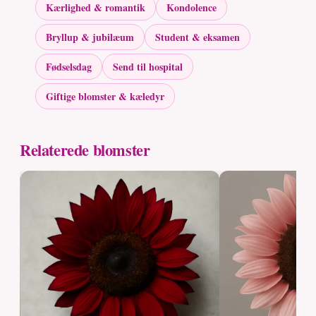
Kærlighed & romantik
Kondolence
Bryllup & jubilæum
Student & eksamen
Fødselsdag
Send til hospital
Giftige blomster & kæledyr
Relaterede blomster