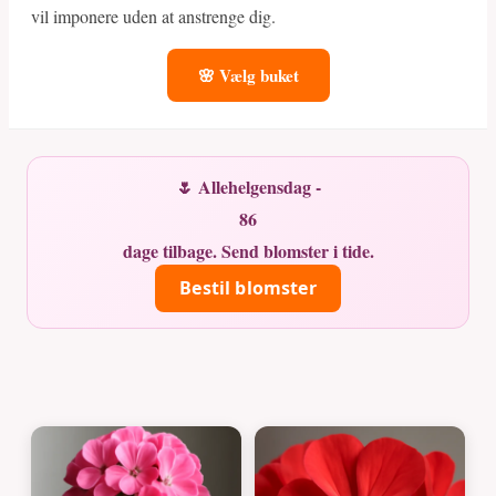
vil imponere uden at anstrenge dig.
🌸 Vælg buket
🌷 Allehelgensdag -
86
dage tilbage. Send blomster i tide.
Bestil blomster