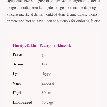
støtte, eller give som gave til en haveven. Pelargonen holder så
længe at modtageren kan nyde den gennem mange dage og
virkelig mærke at du har tænkt på dem. Denne tidløse blomst
er mere end blot en gave - den er et udtryk for omhu og følelse
Hurtige fakta - Pelargon - klassisk
Farve
gul
Sæson
forår
Lys
skygge
Vand
moderat
Højde
80 cm
Holdbarhed
10 dage