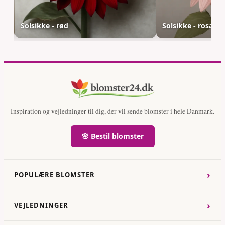
Solsikke - rød
Solsikke - rosa
Inspiration og vejledninger til dig, der vil sende blomster i hele Danmark.
🌸 Bestil blomster
›
POPULÆRE BLOMSTER
›
VEJLEDNINGER