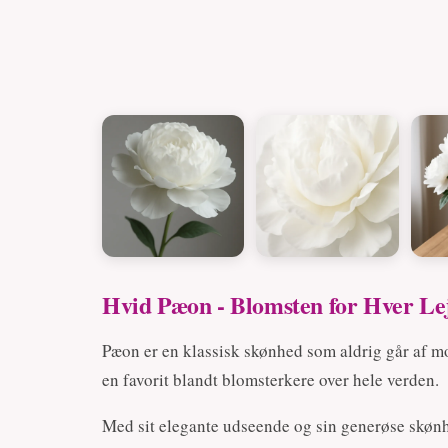
Hvid Pæon - Blomsten for Hver Le
Pæon er en klassisk skønhed som aldrig går af m
en favorit blandt blomsterkere over hele verden.
Med sit elegante udseende og sin generøse skønhe