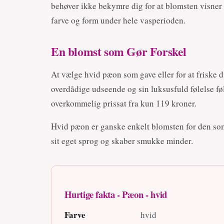
behøver ikke bekymre dig for at blomsten visner
farve og form under hele vasperioden.
En blomst som Gør Forskel
At vælge hvid pæon som gave eller for at friske d
overdådige udseende og sin luksusfuld følelse f
overkommelig prissat fra kun 119 kroner.
Hvid pæon er ganske enkelt blomsten for den som
sit eget sprog og skaber smukke minder.
Hurtige fakta - Pæon - hvid
Farve
hvid