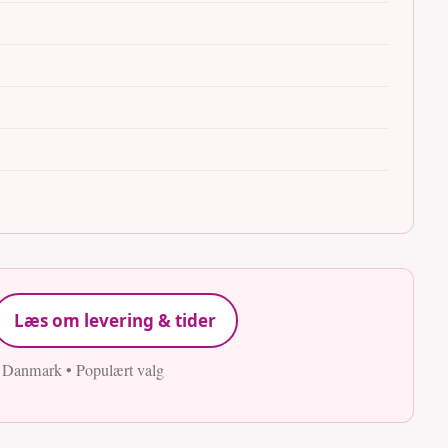
Læs om levering & tider
e Danmark • Populært valg