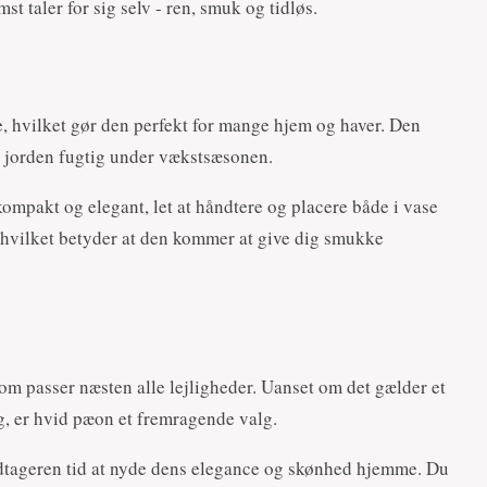
t taler for sig selv - ren, smuk og tidløs.
, hvilket gør den perfekt for mange hjem og haver. Den
de jorden fugtig under vækstsæsonen.
mpakt og elegant, let at håndtere og placere både i vase
 hvilket betyder at den kommer at give dig smukke
m passer næsten alle lejligheder. Uanset om det gælder et
dig, er hvid pæon et fremragende valg.
odtageren tid at nyde dens elegance og skønhed hjemme. Du