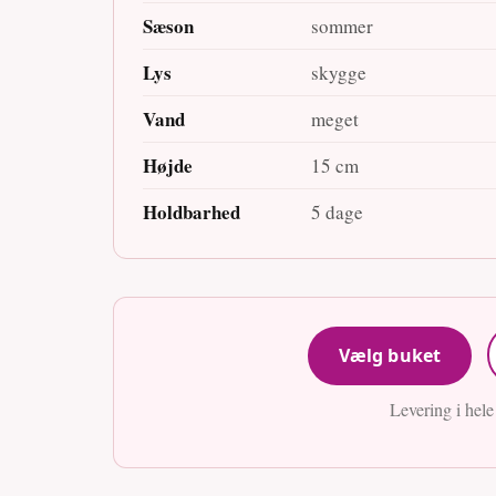
Sæson
sommer
Lys
skygge
Vand
meget
Højde
15 cm
Holdbarhed
5 dage
Vælg buket
Levering i hel