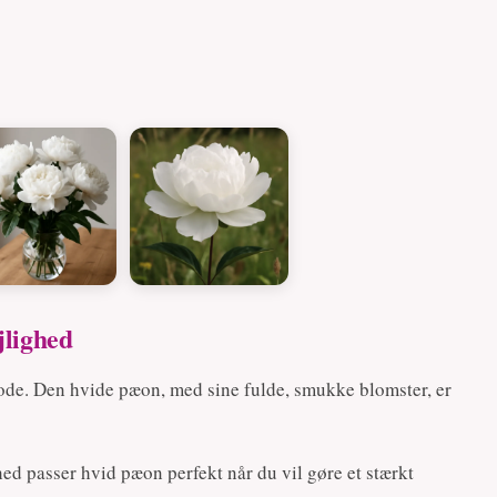
jlighed
ode. Den hvide pæon, med sine fulde, smukke blomster, er
d passer hvid pæon perfekt når du vil gøre et stærkt