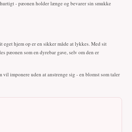
 hurtigt - pæonen holder længe og bevarer sin smukke
it eget hjem op er en sikker måde at lykkes. Med sit
øles pæonen som en dyrebar gave, selv om den er
 vil imponere uden at anstrenge sig - en blomst som taler