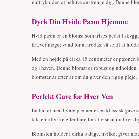
indtryk uden at behøve anstrenge dig. Denne bloms
Dyrk Din Hvide Pæon Hjemme
Hvid pæon er en blomst som trives bedst i skygge
kræver meget vand for at frodas, så se til at hol
Med en højde på cirka 15 centimeter er pæonen ko
og i haven. Denne blomst er robust og udholden,
blomster år efter år om du giver den rigtig pleje.
Perfekt Gave for Hver Ven
En buket med hvide pæoner er en klassisk gave so
tak, en tillykke eller bare for at vise at du bryr 
Blomsten holder i cirka 5 dage, hvilket giver m